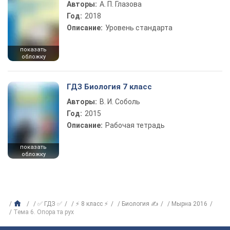
Авторы:
А. П. Глазова
Год:
2018
Описание:
Уровень стандарта
показать
обложку
ГДЗ Биология 7 класс
Авторы:
В. И. Соболь
Год:
2015
Описание:
Рабочая тетрадь
показать
обложку
✅ ГДЗ ✅
⚡ 8 класс ⚡
Биология ✍
Мырна 2016
Тема 6. Опора та рух