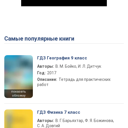
Самые популярные книги
Play Video
ГДЗ География 9 класс
Авторы:
В. М. Бойко, И. Л. Дитчук
Год:
2017
Описание:
Тетрадь для практических
работ
показать
обложку
ГДЗ Физика 7 класс
Авторы:
В. Г. Барьяхтар, Ф. Я. Божинова,
С. А. Довгий