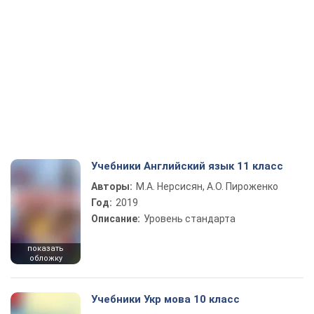
Учебники Английский язык 11 класс
Авторы:
М.А. Нерсисян, А.О. Пироженко
Год:
2019
Описание:
Уровень стандарта
показать
обложку
Учебники Укр мова 10 класс