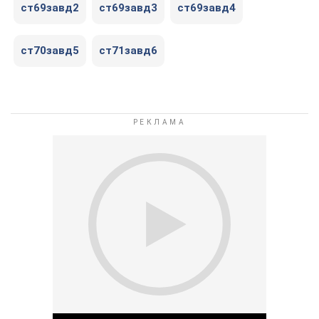
ст69завд2
ст69завд3
ст69завд4
ст70завд5
ст71завд6