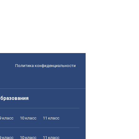
Политика конфиденциальности
образования
9 класс
10 класс
11 класс
9 класс
10 класс
11 класс