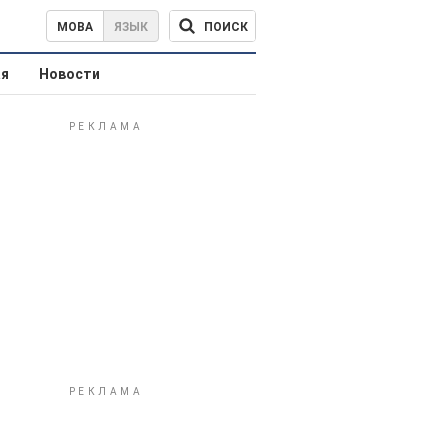
ПОИСК
МОВА
ЯЗЫК
ая
Новости