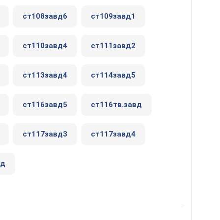
ст108завд6
ст109завд1
ст110завд4
ст111завд2
ст113завд4
ст114завд5
ст116завд5
ст116тв.завд
ст117завд3
ст117завд4
вд