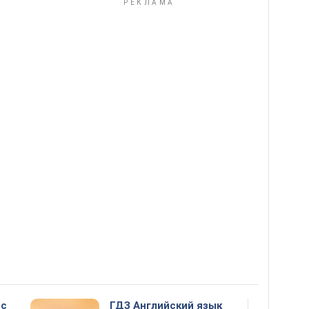
сс
ГДЗ Английский язык