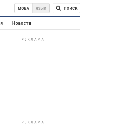
ПОИСК
МОВА
ЯЗЫК
ая
Новости