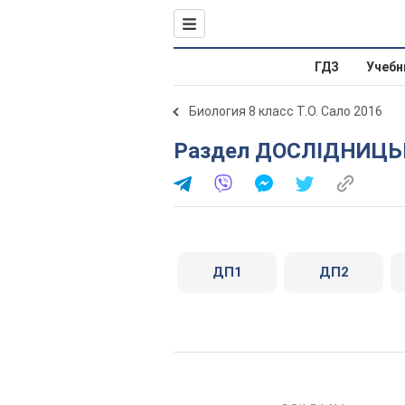
ГДЗ
Учебн
Биология 8 класс Т.О. Сало 2016
Раздел ДОСЛІДНИЦ
ДП1
ДП2