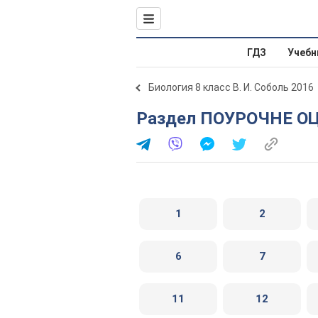
ГДЗ
Учебн
Биология 8 класс В. И. Соболь 2016
Раздел ПОУРОЧНЕ О
1
2
6
7
11
12