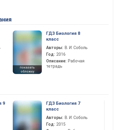
ания
ГДЗ Биология 8
класс
ь
Авторы:
В. И. Соболь
Год:
2016
Описание:
Рабочая
тетрадь
показать
обложку
я 9
ГДЗ Биология 7
класс
Авторы:
В. И. Соболь
Год:
2015