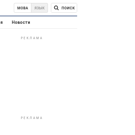
ПОИСК
МОВА
ЯЗЫК
ая
Новости