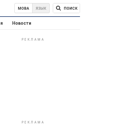
ПОИСК
МОВА
ЯЗЫК
ая
Новости