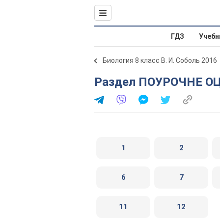
ГДЗ
Учебн
Биология 8 класс В. И. Соболь 2016
Раздел ПОУРОЧНЕ О
1
2
6
7
11
12