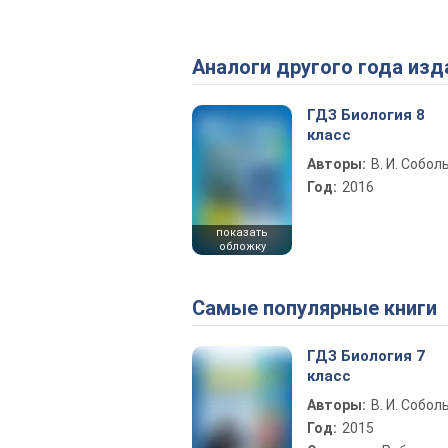
Аналоги другого года изд
ГДЗ Биология 8
класс
Авторы:
В. И. Собол
Год:
2016
показать
обложку
Самые популярные книги
ГДЗ Биология 7
класс
Авторы:
В. И. Собол
Год:
2015