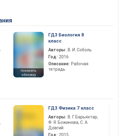
ания
ГДЗ Биология 8
класс
ь
Авторы:
В. И. Соболь
Год:
2016
Описание:
Рабочая
тетрадь
показать
обложку
ГДЗ Физика 7 класс
Авторы:
В. Г. Барьяхтар,
Ф. Я. Божинова, С. А.
ь
Довгий
Год:
2015