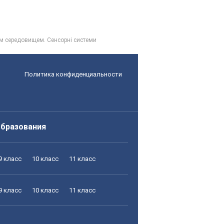
ім середовищем. Сенсорні системи
Политика конфиденциальности
образования
9 класс
10 класс
11 класс
9 класс
10 класс
11 класс