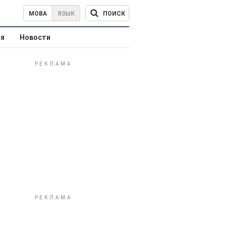
ПОИСК
МОВА
ЯЗЫК
ая
Новости