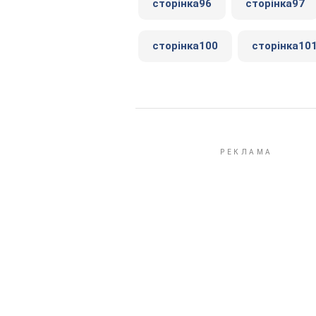
сторінка96
сторінка97
сторінка100
сторінка10