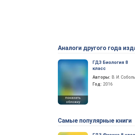
Аналоги другого года изд
ГДЗ Биология 8
класс
Авторы:
В. И. Собол
Год:
2016
показать
обложку
Самые популярные книги