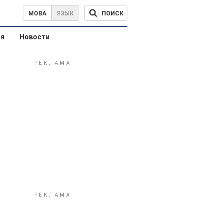
ПОИСК
МОВА
ЯЗЫК
ая
Новости