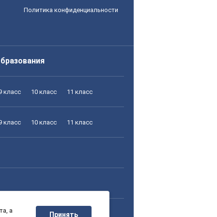
Политика конфиденциальности
образования
9 класс
10 класс
11 класс
9 класс
10 класс
11 класс
а, а
9 класс
10 класс
11 класс
Принять