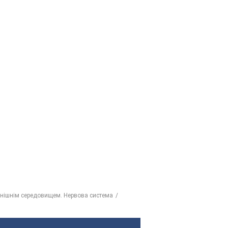
овнішнім середовищем. Нервова система