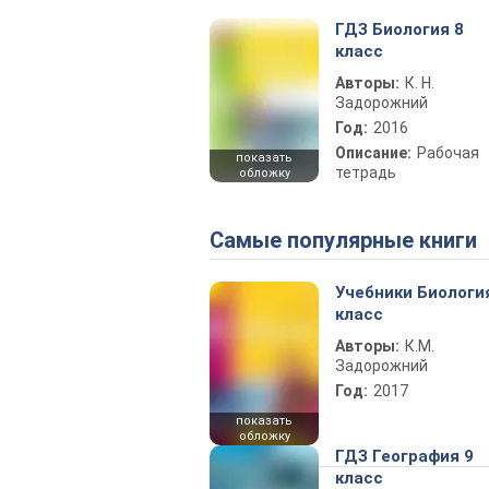
ГДЗ Биология 8
класс
Авторы:
К. Н.
Задорожний
Год:
2016
Описание:
Рабочая
показать
тетрадь
обложку
Самые популярные книги
Учебники Биологи
класс
Авторы:
К.М.
Задорожний
Год:
2017
показать
обложку
ГДЗ География 9
класс