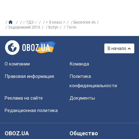
✅ ГДЗ ✅
⚡ 8 класс ⚡
Биология ✍
Задорожний 2016
Вступ
Тести
В начало
О компании
Команда
Правовая информация
Политика
конфиденциальности
Реклама на сайте
Документы
Редакционная политика
OBOZ.UA
Общество