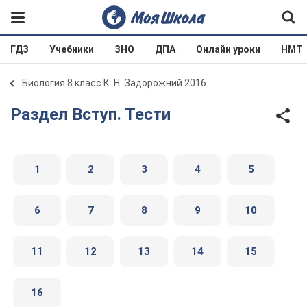
ГДЗ
Учебники
ЗНО
ДПА
Онлайн уроки
НМТ
Биология 8 класс К. Н. Задорожний 2016
Раздел Вступ. Тести
1
2
3
4
5
6
7
8
9
10
11
12
13
14
15
16