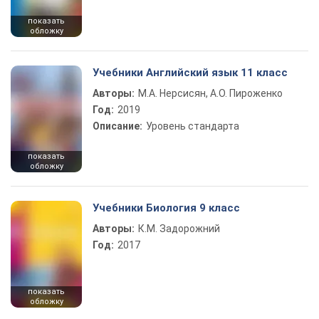
показать
обложку
Учебники Английский язык 11 класс
Авторы:
М.А. Нерсисян, А.О. Пироженко
Год:
2019
Описание:
Уровень стандарта
показать
обложку
Учебники Биология 9 класс
Авторы:
К.М. Задорожний
Год:
2017
показать
обложку