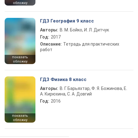
обложку
ГДЗ География 9 класс
Авторы:
В. М. Бойко, И. Л. Дитчук
Год:
2017
Описание:
Тетрадь для практических
работ
показать
обложку
ГДЗ Физика 8 класс
Авторы:
В. Г. Барьяхтар, Ф. Я. Божинова, Е.
А. Кирюхина, С. А. Довгий
Год:
2016
показать
обложку