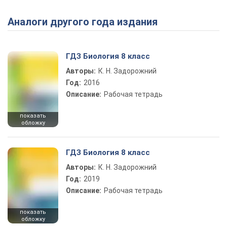
Аналоги другого года издания
Play Video
ГДЗ Биология 8 класс
Авторы:
К. Н. Задорожний
Год:
2016
Описание:
Рабочая тетрадь
показать
обложку
ГДЗ Биология 8 класс
Авторы:
К. Н. Задорожний
Год:
2019
Описание:
Рабочая тетрадь
показать
обложку