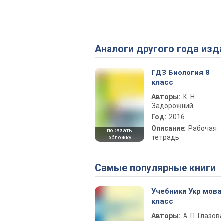
Аналоги другого года изд
ГДЗ Биология 8
класс
Авторы:
К. Н.
Задорожний
Год:
2016
Описание:
Рабочая
показать
тетрадь
обложку
Самые популярные книги
Учебники Укр мова
класс
Авторы:
А. П. Глазов