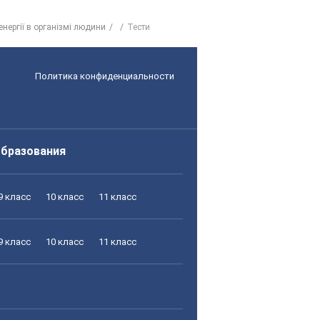
нергії в організмі людини
Тести
Политика конфиденциальности
образования
9 класс
10 класс
11 класс
9 класс
10 класс
11 класс