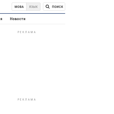
ПОИСК
МОВА
ЯЗЫК
ая
Новости