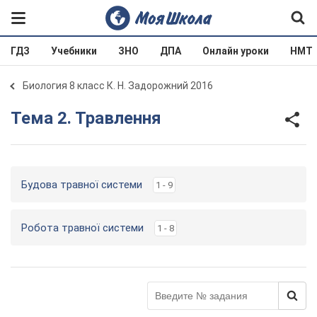
ГДЗ
Учебники
ЗНО
ДПА
Онлайн уроки
НМТ
Биология 8 класс К. Н. Задорожний 2016
Тема 2. Травлення
Будова травної системи
1 - 9
Робота травної системи
1 - 8