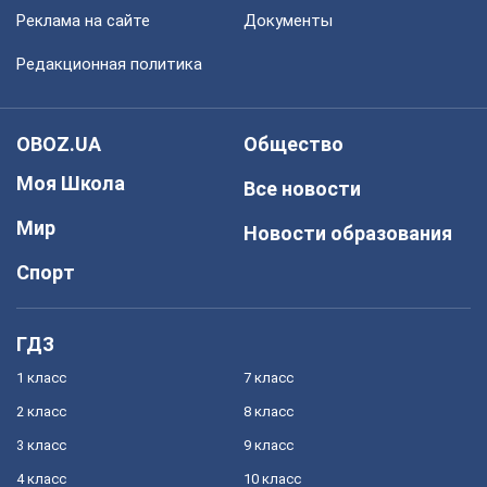
Реклама на сайте
Документы
Редакционная политика
OBOZ.UA
Общество
Моя Школа
Все новости
Мир
Новости образования
Спорт
ГДЗ
1 класс
7 класс
2 класс
8 класс
3 класс
9 класс
4 класс
10 класс