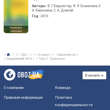
Авторы:
В. Г. Барьяхтар, Ф. Я. Божинова, Е.
А. Кирюхина, С. А. Довгий
Год:
2016
показать
обложку
✅ ГДЗ ✅
⚡ 8 класс ⚡
Биология ✍
Задорожний 2016
Тема 2. Травлення
В начало
О компании
Команда
Правовая информация
Политика
конфиденциальности