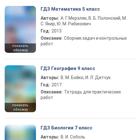
ГДЗ Математика 5 класс
Авторы:
А. Г. Мерзляк, В. Б. Полонский, М.
С. Якир, Ю. М. Рабинович
Год:
2013
Описание:
Сборник задач и контрольных
работ
показать
обложку
ГДЗ География 9 класс
Авторы:
В. М. Бойко, И. Л. Дитчук
Год:
2017
Описание:
Тетрадь для практических
работ
показать
обложку
ГДЗ Биология 7 класс
Авторы:
В. И. Соболь