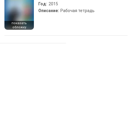
Год:
2015
Описание:
Рабочая тетрадь
показать
обложку