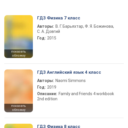
ГДЗ Физика 7 класс
Авторы:
В. Г. Барьяхтар, Ф. Я. Божинова,
С. А. Довгий
Год:
2015
показать
обложку
ГДЗ Английский язык 4 класс
Авторы:
Naomi Simmons
Год:
2019
Описание:
Family and Friends 4 workbook
2nd edition
показать
обложку
ГДЗ Физика 8 класс