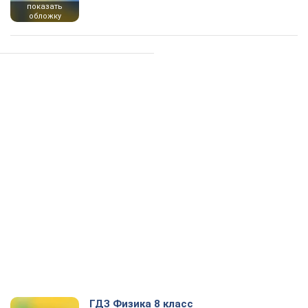
показать
обложку
ГДЗ Физика 8 класс