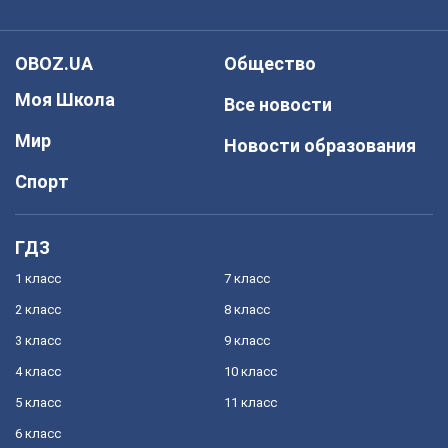
OBOZ.UA
Общество
Моя Школа
Все новости
Мир
Новости образования
Спорт
ГДЗ
1 класс
7 класс
2 класс
8 класс
3 класс
9 класс
4 класс
10 класс
5 класс
11 класс
6 класс