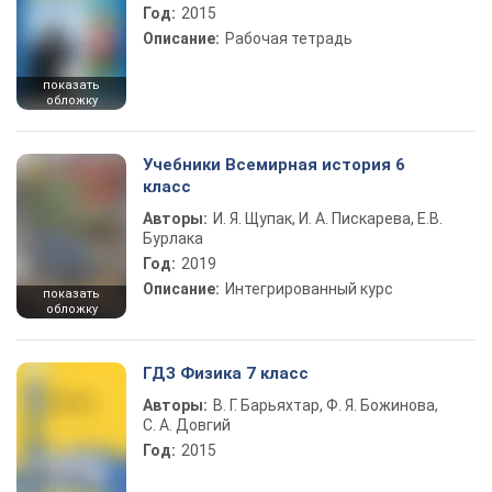
Год:
2015
Описание:
Рабочая тетрадь
показать
обложку
Учебники Всемирная история 6
класс
Авторы:
И. Я. Щупак, И. А. Пискарева, Е.В.
Бурлака
Год:
2019
Описание:
Интегрированный курс
показать
обложку
ГДЗ Физика 7 класс
Авторы:
В. Г. Барьяхтар, Ф. Я. Божинова,
С. А. Довгий
Год:
2015