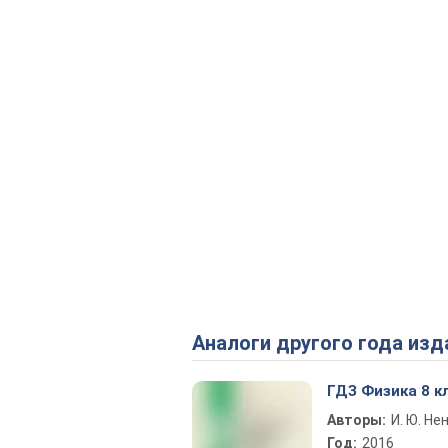
Аналоги другого года изд
ГДЗ Физика 8 к
Авторы:
И. Ю. Н
Год:
2016