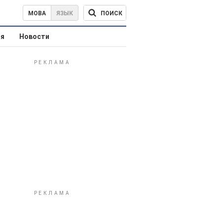
ПОИСК
МОВА
ЯЗЫК
ая
Новости