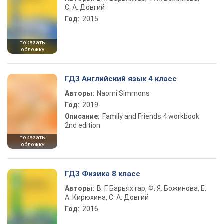
С. А. Довгий
Год:
2015
показать
обложку
ГДЗ Английский язык 4 класс
Авторы:
Naomi Simmons
Год:
2019
Описание:
Family and Friends 4 workbook
2nd edition
показать
обложку
ГДЗ Физика 8 класс
Авторы:
В. Г. Барьяхтар, Ф. Я. Божинова, Е.
А. Кирюхина, С. А. Довгий
Год:
2016