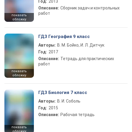
Год:
2013
Описание:
Сборник задач и контрольных
работ
показать
обложку
ГДЗ География 9 класс
Авторы:
В. М. Бойко, И. Л. Дитчук
Год:
2017
Описание:
Тетрадь для практических
работ
показать
обложку
ГДЗ Биология 7 класс
Авторы:
В. И. Соболь
Год:
2015
Описание:
Рабочая тетрадь
показать
обложку