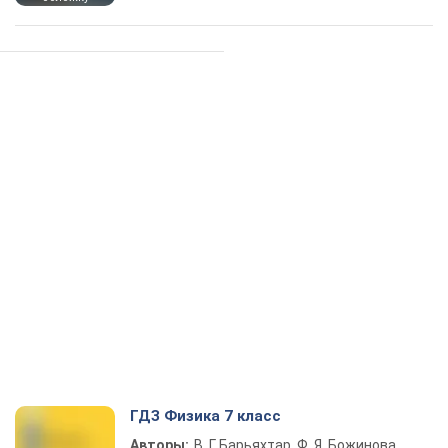
ГДЗ Физика 7 класс
Авторы:
В. Г. Барьяхтар, Ф. Я. Божинова,