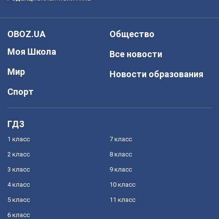
OBOZ.UA
Общество
Моя Школа
Все новости
Мир
Новости образования
Спорт
ГДЗ
1 класс
7 класс
2 класс
8 класс
3 класс
9 класс
4 класс
10 класс
5 класс
11 класс
6 класс