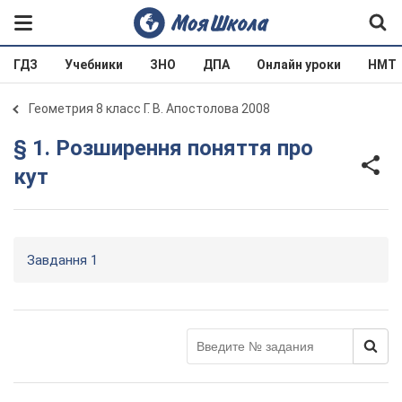
ГДЗ
Учебники
ЗНО
ДПА
Онлайн уроки
НМТ
Геометрия 8 класс Г. В. Апостолова 2008
§ 1. Розширення поняття про
кут
Завдання 1