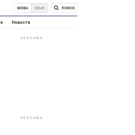
ПОИСК
МОВА
ЯЗЫК
ая
Новости