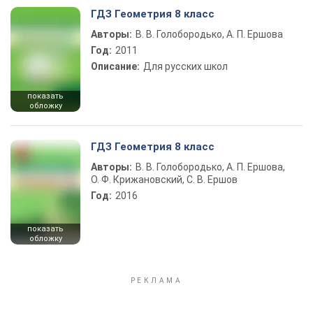
ГДЗ Геометрия 8 класс
Авторы:
В. В. Голобородько, А. П. Ершова
Год:
2011
Описание:
Для русских школ
показать
обложку
ГДЗ Геометрия 8 класс
Авторы:
В. В. Голобородько, А. П. Ершова,
О. Ф. Крижановский, С. В. Ершов
Год:
2016
показать
обложку