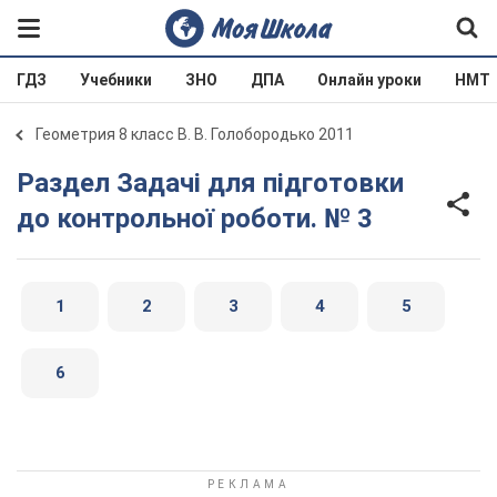
ГДЗ
Учебники
ЗНО
ДПА
Онлайн уроки
НМТ
Геометрия 8 класс В. В. Голобородько 2011
Раздел Задачі для підготовки
до контрольної роботи. № 3
1
2
3
4
5
6