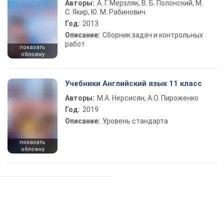
Авторы:
А. Г. Мерзляк, В. Б. Полонский, М.
С. Якир, Ю. М. Рабинович
Год:
2013
Описание:
Сборник задач и контрольных
работ
показать
обложку
Учебники Английский язык 11 класс
Авторы:
М.А. Нерсисян, А.О. Пироженко
Год:
2019
Описание:
Уровень стандарта
показать
обложку