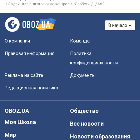
Задачі для підготовки до контрольної роботи
№ 3
В начало
О компании
Команда
Правовая информация
Политика
конфиденциальности
Реклама на сайте
Документы
Редакционная политика
OBOZ.UA
Общество
Моя Школа
Все новости
Мир
Новости образования