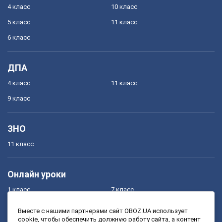
4 класс
10 класс
5 класс
11 класс
6 класс
ДПА
4 класс
11 класс
9 класс
ЗНО
11 класс
Онлайн уроки
1 класс
7 класс
2 класс
8 класс
Вместе с нашими партнерами сайт OBOZ.UA использует
cookie, чтобы обеспечить должную работу сайта, а контент
3 класс
9 класс