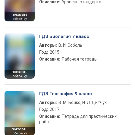
Описание:
Уровень стандарта
показать
обложку
ГДЗ Биология 7 класс
Авторы:
В. И. Соболь
Год:
2015
Описание:
Рабочая тетрадь
показать
обложку
ГДЗ География 9 класс
Авторы:
В. М. Бойко, И. Л. Дитчук
Год:
2017
Описание:
Тетрадь для практических
работ
показать
обложку