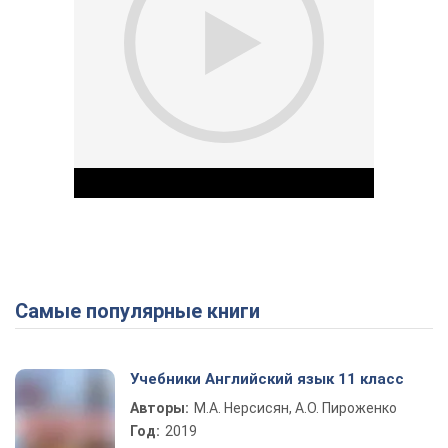
Самые популярные книги
Play Video
Учебники Английский язык 11 класс
Авторы:
М.А. Нерсисян, А.О. Пироженко
Год:
2019