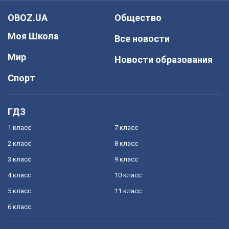
OBOZ.UA
Общество
Моя Школа
Все новости
Мир
Новости образования
Спорт
ГДЗ
1 класс
7 класс
2 класс
8 класс
3 класс
9 класс
4 класс
10 класс
5 класс
11 класс
6 класс