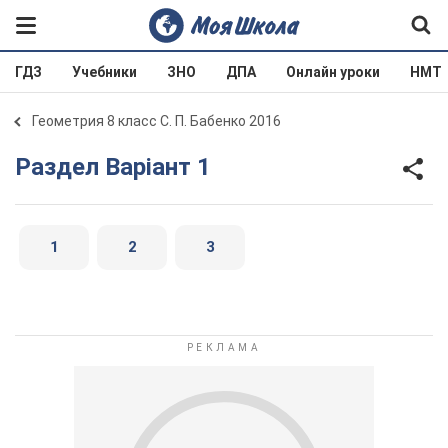
ГДЗ
Учебники
ЗНО
ДПА
Онлайн уроки
НМТ
Геометрия 8 класс С. П. Бабенко 2016
Раздел Варіант 1
1
2
3