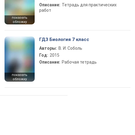
Описание:
Тетрадь для практических
работ
показать
обложку
ГДЗ Биология 7 класс
Авторы:
В. И. Соболь
Год:
2015
Описание:
Рабочая тетрадь
показать
обложку