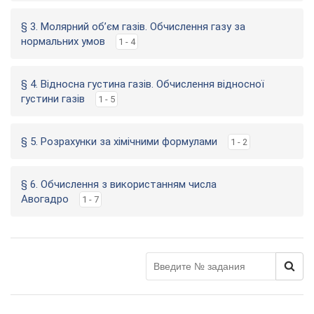
§ 3. Молярний об’єм газів. Обчислення газу за
нормальних умов
1 - 4
§ 4. Відносна густина газів. Обчислення відносної
густини газів
1 - 5
§ 5. Розрахунки за хімічними формулами
1 - 2
§ 6. Обчислення з використанням числа
Авогадро
1 - 7