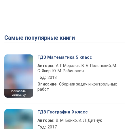
Самые популярные книги
ГДЗ Математика 5 класс
Авторы:
А. Г. Мерзляк, В. Б. Полонский, М.
С. Якир, Ю. М. Рабинович
Год:
2013
Описание:
Сборник задач и контрольных
работ
показать
обложку
ГДЗ География 9 класс
Авторы:
В. М. Бойко, И. Л. Дитчук
Год:
2017