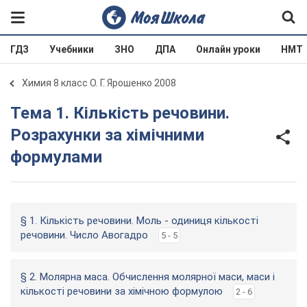
ГДЗ
Учебники
ЗНО
ДПА
Онлайн уроки
НМТ
Химия 8 класс О. Г. Ярошенко 2008
Тема 1. Кількість речовини.
Розрахунки за хімічними
формулами
§ 1. Кількість речовини. Моль - одиниця кількості
речовини. Число Авогадро
5 - 5
§ 2. Молярна маса. Обчислення молярної маси, маси і
кількості речовини за хімічною формулою
2 - 6