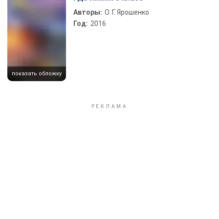
Play Video
Авторы:
О. Г. Ярошенко
Год:
2016
показать обложку