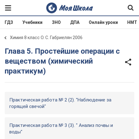
ГДЗ
Учебники
ЗНО
ДПА
Онлайн уроки
НМТ
Химия 8 класс О. С. Габриелян 2006
Глава 5. Простейшие операции с
веществом (химический
практикум)
Практическая работа № 2 (2). "Наблюдение за
горящей свечой"
Практическая работа № 3 (3). " Анализ почвы и
воды"