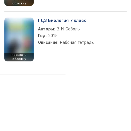
обложку
ГДЗ Биология 7 класс
Авторы:
В. И. Соболь
Год:
2015
Описание:
Рабочая тетрадь
показать
обложку