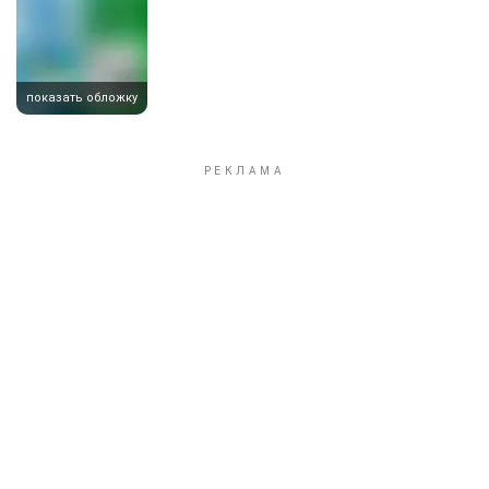
показать обложку