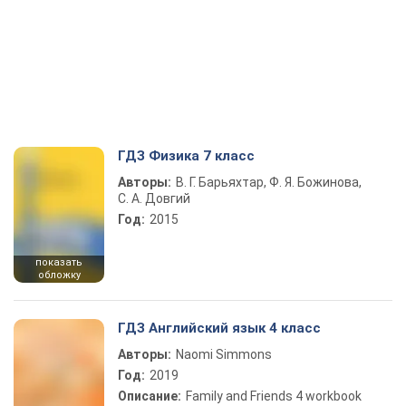
ГДЗ Физика 7 класс
Авторы:
В. Г. Барьяхтар, Ф. Я. Божинова,
С. А. Довгий
Год:
2015
показать
обложку
ГДЗ Английский язык 4 класс
Авторы:
Naomi Simmons
Год:
2019
Описание:
Family and Friends 4 workbook