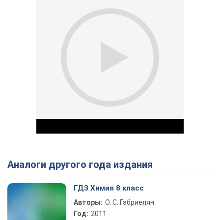
Аналоги другого года издания
Play Video
ГДЗ Химия 8 класс
Авторы:
О. С. Габриелян
Год:
2011