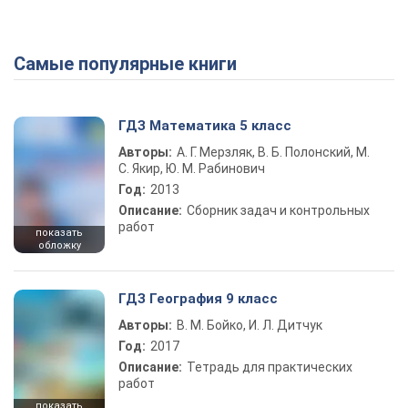
Самые популярные книги
ГДЗ Математика 5 класс
Авторы:
А. Г. Мерзляк, В. Б. Полонский, М.
С. Якир, Ю. М. Рабинович
Год:
2013
Описание:
Сборник задач и контрольных
работ
показать
обложку
ГДЗ География 9 класс
Авторы:
В. М. Бойко, И. Л. Дитчук
Год:
2017
Описание:
Тетрадь для практических
работ
показать