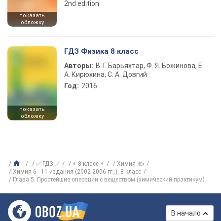
2nd edition
показать
обложку
ГДЗ Физика 8 класс
Авторы:
В. Г. Барьяхтар, Ф. Я. Божинова, Е.
А. Кирюхина, С. А. Довгий
Год:
2016
показать
обложку
✅ ГДЗ ✅
⚡ 8 класс ⚡
Химия ✍
Химия 6 - 11 издания (2002-2006 гг..), 8 класс
Глава 5. Простейшие операции с веществом (химический практикум)
В начало