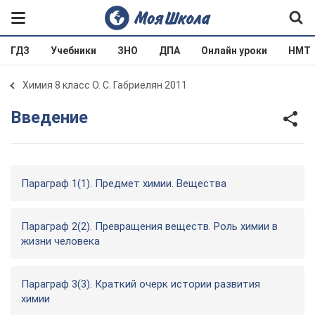
ГДЗ
Учебники
ЗНО
ДПА
Онлайн уроки
НМТ
Химия 8 класс О. С. Габриелян 2011
Введение
Параграф 1(1). Предмет химии. Вещества
Параграф 2(2). Превращения веществ. Роль химии в
жизни человека
Параграф 3(3). Краткий очерк истории развития
химии