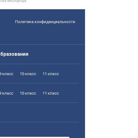
ства кислорода
Политика конфиденциальности
образования
9 класс
10 класс
11 класс
9 класс
10 класс
11 класс