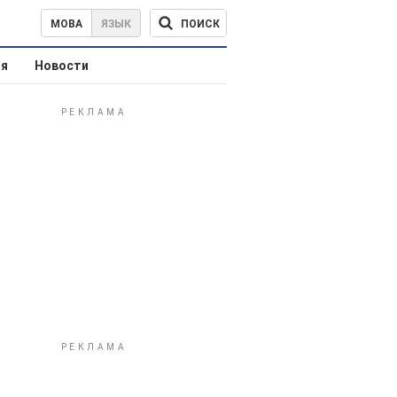
ПОИСК
МОВА
ЯЗЫК
ая
Новости