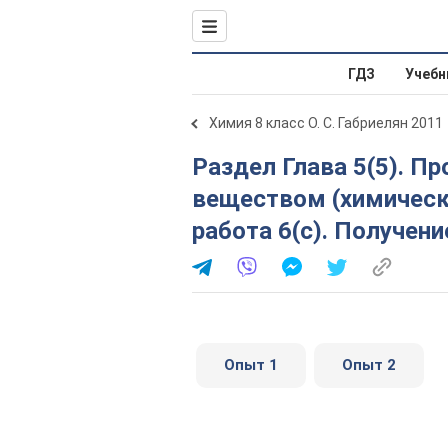
ГДЗ
Учебн
Химия 8 класс О. С. Габриелян 2011
Раздел Глава 5(5). Простейшие операции с
веществом (химическ
работа 6(с). Получен
Опыт 1
Опыт 2