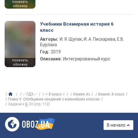
показать
обложку
Учебники Всемирная история 6
класс
Авторы:
И. Я. Щупак, И. А. Пискарева, Е.В.
Бурлака
Год:
2019
Описание:
Интегрированный курс
показать
обложку
✅ ГДЗ ✅
⚡ 8 класс ⚡
Химия ✍
Химия, 8 класс
Глава V. Обобщение сведений о важнейших классах
Задачи к § 33 (стр. 112)
В начало