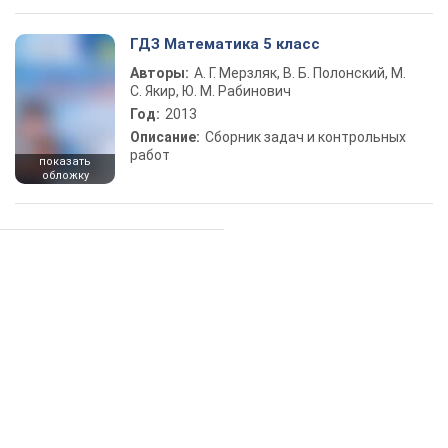
ГДЗ Математика 5 класс
Авторы:
А. Г. Мерзляк, В. Б. Полонский, М.
С. Якир, Ю. М. Рабинович
Год:
2013
Описание:
Сборник задач и контрольных
работ
показать
обложку