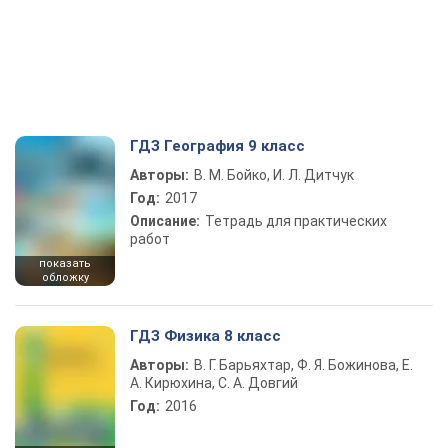
ГДЗ География 9 класс
Авторы:
В. М. Бойко, И. Л. Дитчук
Год:
2017
Описание:
Тетрадь для практических
работ
показать
обложку
ГДЗ Физика 8 класс
Авторы:
В. Г. Барьяхтар, Ф. Я. Божинова, Е.
А. Кирюхина, С. А. Довгий
Год:
2016