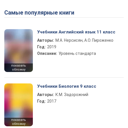
Самые популярные книги
Play Video
Учебники Английский язык 11 класс
Авторы:
М.А. Нерсисян, А.О. Пироженко
Год:
2019
Описание:
Уровень стандарта
показать
обложку
Учебники Биология 9 класс
Авторы:
К.М. Задорожний
Год:
2017
показать
обложку