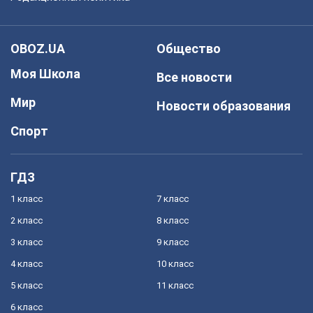
OBOZ.UA
Общество
Моя Школа
Все новости
Мир
Новости образования
Спорт
ГДЗ
1 класс
7 класс
2 класс
8 класс
3 класс
9 класс
4 класс
10 класс
5 класс
11 класс
6 класс