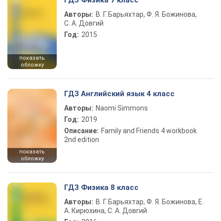
ГДЗ Физика 7 класс
Авторы:
В. Г. Барьяхтар, Ф. Я. Божинова,
С. А. Довгий
Год:
2015
показать
обложку
ГДЗ Английский язык 4 класс
Авторы:
Naomi Simmons
Год:
2019
Описание:
Family and Friends 4 workbook
2nd edition
показать
обложку
ГДЗ Физика 8 класс
Авторы:
В. Г. Барьяхтар, Ф. Я. Божинова, Е.
А. Кирюхина, С. А. Довгий