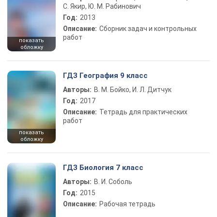
С. Якир, Ю. М. Рабинович
Год:
2013
Описание:
Сборник задач и контрольных
работ
показать
обложку
ГДЗ География 9 класс
Авторы:
В. М. Бойко, И. Л. Дитчук
Год:
2017
Описание:
Тетрадь для практических
работ
показать
обложку
ГДЗ Биология 7 класс
Авторы:
В. И. Соболь
Год:
2015
Описание:
Рабочая тетрадь