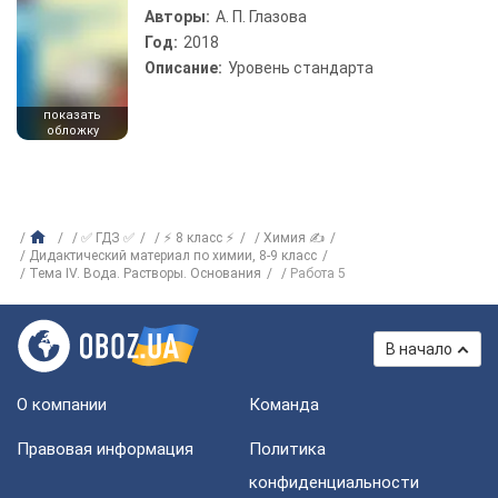
Авторы:
А. П. Глазова
Год:
2018
Описание:
Уровень стандарта
показать
обложку
✅ ГДЗ ✅
⚡ 8 класс ⚡
Химия ✍
Дидактический материал по химии, 8-9 класс
Тема IV. Вода. Растворы. Основания
Работа 5
В начало
О компании
Команда
Правовая информация
Политика
конфиденциальности