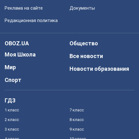
Реклама на сайте
Документы
Редакционная политика
OBOZ.UA
Общество
Моя Школа
Все новости
Мир
Новости образования
Спорт
ГДЗ
1 класс
7 класс
2 класс
8 класс
3 класс
9 класс
4 класс
10 класс