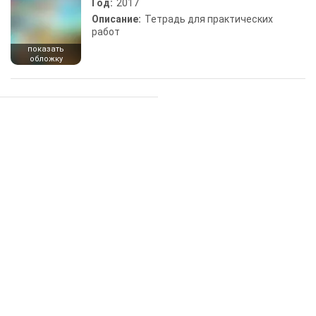
Год:
2017
Описание:
Тетрадь для практических
работ
показать
обложку