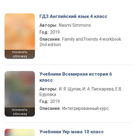
ГДЗ Английский язык 4 класс
Авторы:
Naomi Simmons
Год:
2019
Описание:
Family and Friends 4 workbook
2nd edition
показать
обложку
Учебники Всемирная история 6
класс
Авторы:
И. Я. Щупак, И. А. Пискарева, Е.В.
Бурлака
Год:
2019
Описание:
Интегрированный курс
показать
обложку
Учебники Укр мова 10 класс