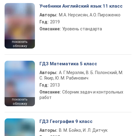
Учебники Английский язык 11 класс
Авторы:
М.А. Нерсисян, А.О. Пироженко
Год:
2019
Описание:
Уровень стандарта
показать
обложку
ГДЗ Математика 5 класс
Авторы:
А. Г. Мерзляк, В. Б. Полонский, М.
С. Якир, Ю. М. Рабинович
Год:
2013
Описание:
Сборник задач и контрольных
работ
показать
обложку
ГДЗ География 9 класс
Авторы:
В. М. Бойко, И. Л. Дитчук