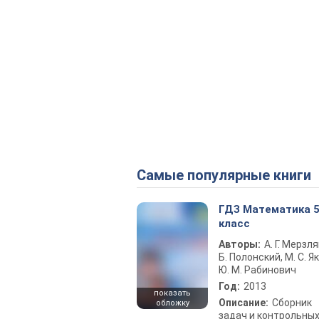
Самые популярные книги
ГДЗ Математика 
класс
Авторы:
А. Г. Мерзля
Б. Полонский, М. С. Як
Ю. М. Рабинович
Год:
2013
показать
Описание:
Сборник
обложку
задач и контрольны