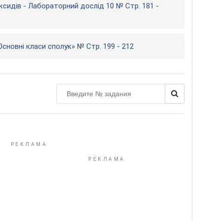
ксидів - Лабораторний дослід 10 № Стр. 181 -
Основні класи сполук» № Стр. 199 - 212