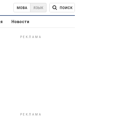
ПОИСК
МОВА
ЯЗЫК
ая
Новости