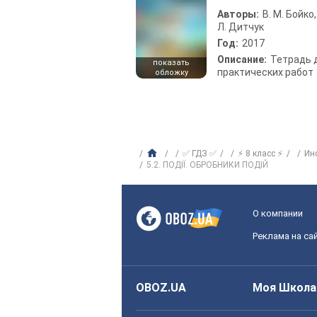
Авторы:
В. М. Бойко,
Л. Дитчук
Год:
2017
Описание:
Тетрадь 
показать
практических работ
обложку
✅ ГДЗ ✅
⚡ 8 класс ⚡
Ин
5.2. ПОДІЇ. ОБРОБНИКИ ПОДІЙ
О компании
Реклама на са
OBOZ.UA
Моя Школа