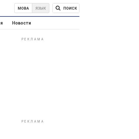
ПОИСК
МОВА
ЯЗЫК
ая
Новости