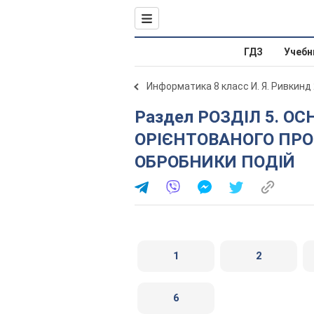
ГДЗ
Учебн
Информатика 8 класс И. Я. Ривкинд
Раздел РОЗДІЛ 5. ОСНОВИ ПОДІЙНО- ТА ОБ’ЄКТНО-
ОРІЄНТОВАНОГО ПРОГ
ОБРОБНИКИ ПОДІЙ
1
2
6