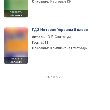
Описание:
Итоговые КР
показать
обложку
ГДЗ История Украины 8 класс
Авторы:
О. Е. Святокум
Год:
2011
Описание:
Комплексная тетрадь
показать
обложку