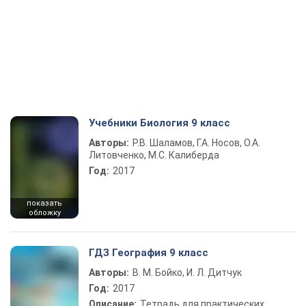
Учебники Биология 9 класс
Авторы:
Р.В. Шаламов, Г.А. Носов, О.А.
Литовченко, М.С. Калиберда
Год:
2017
показать
обложку
ГДЗ География 9 класс
Авторы:
В. М. Бойко, И. Л. Дитчук
Год:
2017
Описание:
Тетрадь для практических