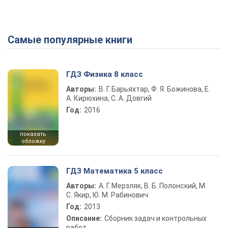
Самые популярные книги
ГДЗ Физика 8 класс
Авторы:
В. Г. Барьяхтар, Ф. Я. Божинова, Е.
А. Кирюхина, С. А. Довгий
Год:
2016
показать
обложку
ГДЗ Математика 5 класс
Авторы:
А. Г. Мерзляк, В. Б. Полонский, М.
С. Якир, Ю. М. Рабинович
Год:
2013
Описание:
Сборник задач и контрольных
работ