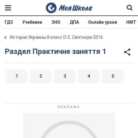
ГДЗ
Учебники
ЗНО
ДПА
Онлайн уроки
НМТ
История Украины 8 класс О. Е. Святокум 2016
Раздел Практичне заняття 1
1
2
3
4
5