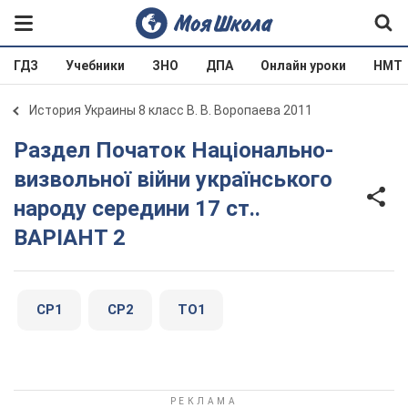
ГДЗ
Учебники
ЗНО
ДПА
Онлайн уроки
НМТ
История Украины 8 класс В. В. Воропаева 2011
Раздел Початок Національно-
визвольної війни українського
народу середини 17 ст..
ВАРІАНТ 2
СР1
СР2
ТО1