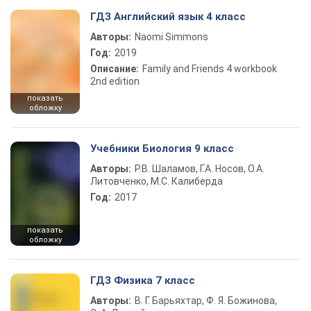
ГДЗ Английский язык 4 класс
Авторы:
Naomi Simmons
Год:
2019
Описание:
Family and Friends 4 workbook
2nd edition
показать
обложку
Учебники Биология 9 класс
Авторы:
Р.В. Шаламов, Г.А. Носов, О.А.
Литовченко, М.С. Калиберда
Год:
2017
показать
обложку
ГДЗ Физика 7 класс
Авторы:
В. Г. Барьяхтар, Ф. Я. Божинова,