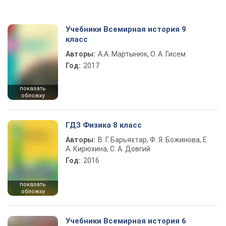
Учебники Всемирная история 9
класс
Авторы:
А.А. Мартынюк, О. А. Гисем
Год:
2017
показать
обложку
ГДЗ Физика 8 класс
Авторы:
В. Г. Барьяхтар, Ф. Я. Божинова, Е.
А. Кирюхина, С. А. Довгий
Год:
2016
показать
обложку
Учебники Всемирная история 6