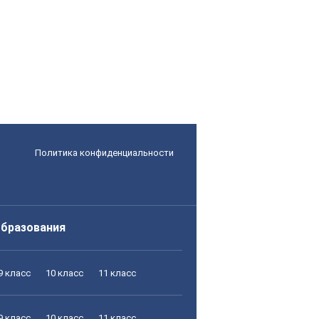
Политика конфиденциальности
образования
9 класс
10 класс
11 класс
9 класс
10 класс
11 класс