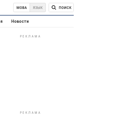
ПОИСК
МОВА
ЯЗЫК
ая
Новости