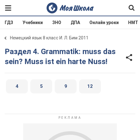
ГДЗ
Учебники
ЗНО
ДПА
Онлайн уроки
НМТ
Немецкий язык 8 класс И. Л. Бим 2011
Раздел 4. Grammatik: muss das
sein? Muss ist ein harte Nuss!
4
5
9
12