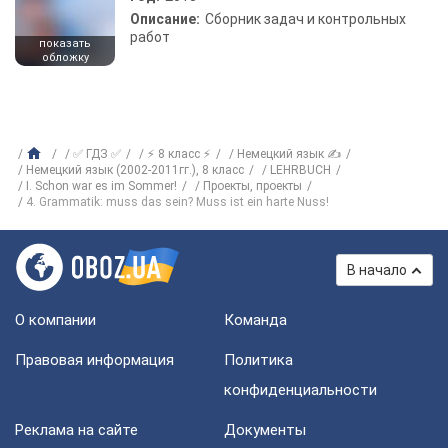
Описание:
Сборник задач и контрольных
работ
показать
обложку
✅ ГДЗ ✅
⚡ 8 класс ⚡
Немецкий язык ✍
Немецкий язык (2002-2011гг.), 8 класс
LEHRBUCH
I. Schon war es im Sommer!
Проекты, проекты
4. Grammatik: muss das sein? Muss ist ein harte Nuss!
В начало
О компании
Команда
Правовая информация
Политика
конфиденциальности
Реклама на сайте
Документы