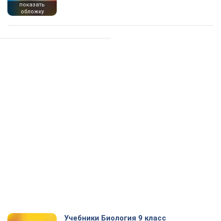
показать
обложку
Учебники Биология 9 класс