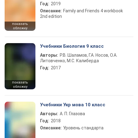
Год:
2019
Описание:
Family and Friends 4 workbook
2nd edition
показать
обложку
Учебники Биология 9 класс
Авторы:
Р.В. Шаламов, Г.А. Носов, О.А.
Литовченко, М.С. Калиберда
Год:
2017
показать
обложку
Учебники Укр мова 10 класс
Авторы:
А. П. Глазова
Год:
2018
Описание:
Уровень стандарта