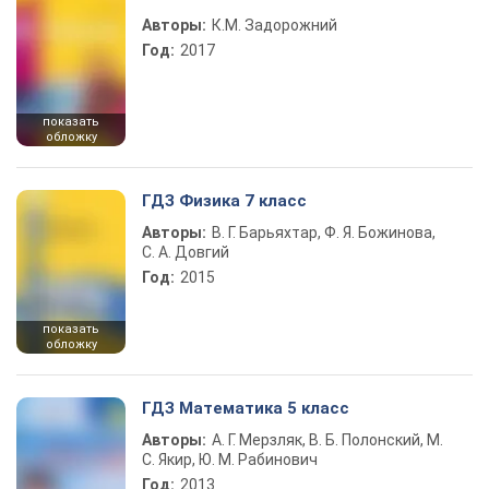
Авторы:
К.М. Задорожний
Год:
2017
показать
обложку
ГДЗ Физика 7 класс
Авторы:
В. Г. Барьяхтар, Ф. Я. Божинова,
С. А. Довгий
Год:
2015
показать
обложку
ГДЗ Математика 5 класс
Авторы:
А. Г. Мерзляк, В. Б. Полонский, М.
С. Якир, Ю. М. Рабинович
Год:
2013