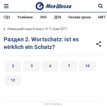
ГДЗ
Учебники
ЗНО
ДПА
Онлайн уроки
НМТ
Немецкий язык 8 класс И. Л. Бим 2011
Раздел 2. Wortschatz: ist es
wirklich ein Schatz?
2
3
6
7
10
12