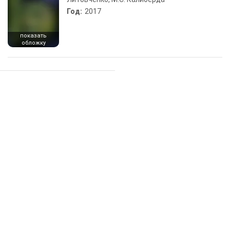
Год:
2017
показать
обложку