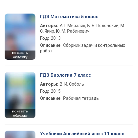
ГДЗ Математика 5 класс
Авторы:
А. Г. Мерзляк, В. Б. Полонский, М.
С. Якир, Ю. М. Рабинович
Год:
2013
Описание:
Сборник задач и контрольных
работ
показать
обложку
ГДЗ Биология 7 класс
Авторы:
В. И. Соболь
Год:
2015
Описание:
Рабочая тетрадь
показать
обложку
Учебники Английский язык 11 класс