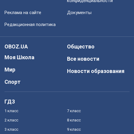
конфиденциальности
Реклама на сайте
Документы
Редакционная политика
OBOZ.UA
Общество
Моя Школа
Все новости
Мир
Новости образования
Спорт
ГДЗ
1 класс
7 класс
2 класс
8 класс
3 класс
9 класс