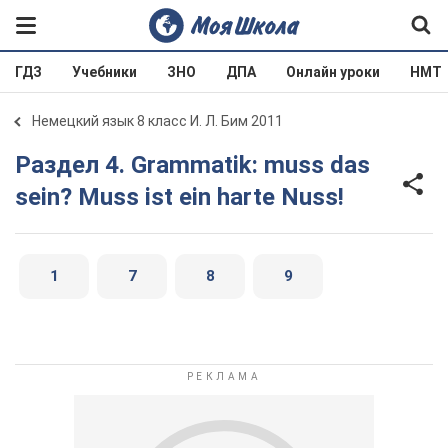
ГДЗ
Учебники
ЗНО
ДПА
Онлайн уроки
НМТ
Немецкий язык 8 класс И. Л. Бим 2011
Раздел 4. Grammatik: muss das
sein? Muss ist ein harte Nuss!
1
7
8
9