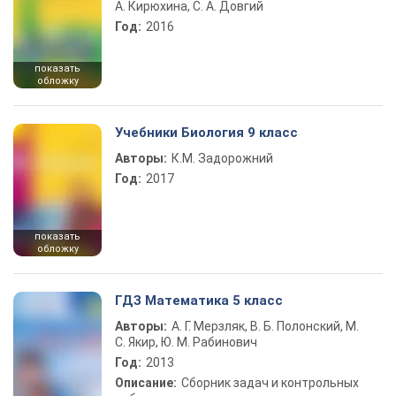
А. Кирюхина, С. А. Довгий
Год:
2016
показать
обложку
Учебники Биология 9 класс
Авторы:
К.М. Задорожний
Год:
2017
показать
обложку
ГДЗ Математика 5 класс
Авторы:
А. Г. Мерзляк, В. Б. Полонский, М.
С. Якир, Ю. М. Рабинович
Год:
2013
Описание:
Сборник задач и контрольных