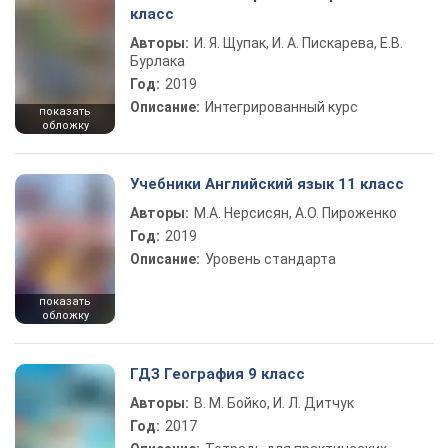
класс
Авторы:
И. Я. Щупак, И. А. Пискарева, Е.В.
Бурлака
Год:
2019
Описание:
Интегрированный курс
показать
обложку
Учебники Английский язык 11 класс
Авторы:
М.А. Нерсисян, А.О. Пироженко
Год:
2019
Описание:
Уровень стандарта
показать
обложку
ГДЗ География 9 класс
Авторы:
В. М. Бойко, И. Л. Дитчук
Год:
2017