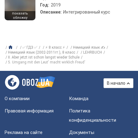
Год:
2019
Описание:
Интегрированный курс
показать
обложку
✅ ГДЗ ✅
⚡ 8 класс ⚡
Немецкий язык ✍
Немецкий язык (2002-2011гг.), 8 класс
LEHRBUCH
II. Aber jetzt ist schon langst wieder Schule
5. Umgang mit den Leut' macht wirklich Freud'
В начало
О компании
Команда
Правовая информация
Политика
конфиденциальности
Реклама на сайте
Документы