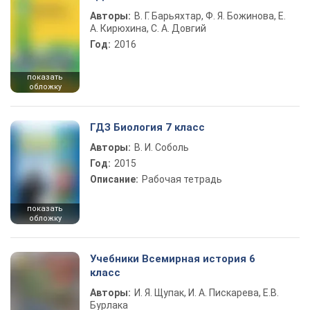
Авторы:
В. Г. Барьяхтар, Ф. Я. Божинова, Е.
А. Кирюхина, С. А. Довгий
Год:
2016
показать
обложку
ГДЗ Биология 7 класс
Авторы:
В. И. Соболь
Год:
2015
Описание:
Рабочая тетрадь
показать
обложку
Учебники Всемирная история 6
класс
Авторы:
И. Я. Щупак, И. А. Пискарева, Е.В.
Бурлака