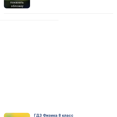
показать
обложку
ГДЗ Физика 8 класс