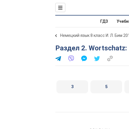
ГДЗ
Учебн
Немецкий язык 8 класс И. Л. Бим 20
Раздел 2. Wortschatz: 
3
5