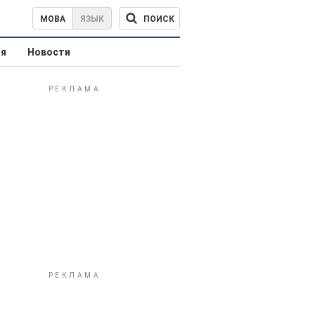
ПОИСК
МОВА
ЯЗЫК
ая
Новости