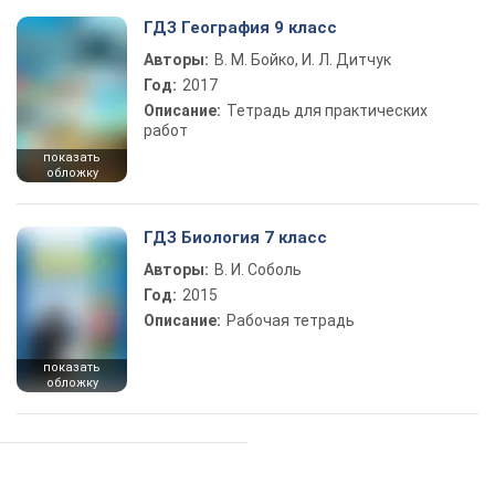
ГДЗ География 9 класс
Авторы:
В. М. Бойко, И. Л. Дитчук
Год:
2017
Описание:
Тетрадь для практических
работ
показать
обложку
ГДЗ Биология 7 класс
Авторы:
В. И. Соболь
Год:
2015
Описание:
Рабочая тетрадь
показать
обложку