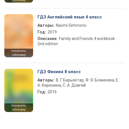
обложку
ГДЗ Английский язык 4 класс
Авторы:
Naomi Simmons
Год:
2019
Описание:
Family and Friends 4 workbook
2nd edition
показать
обложку
ГДЗ Физика 8 класс
Авторы:
В. Г. Барьяхтар, Ф. Я. Божинова, Е.
А. Кирюхина, С. А. Довгий
Год:
2016
показать
обложку