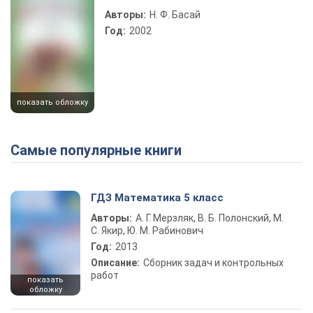
Авторы:
Н. Ф. Басай
Год:
2002
показать обложку
Самые популярные книги
ГДЗ Математика 5 класс
Авторы:
А. Г. Мерзляк, В. Б. Полонский, М.
С. Якир, Ю. М. Рабинович
Год:
2013
Описание:
Сборник задач и контрольных
работ
показать
обложку