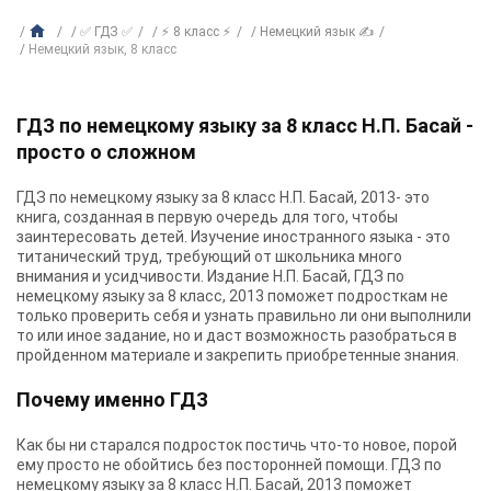
✅ ГДЗ ✅
⚡ 8 класс ⚡
Немецкий язык ✍
Немецкий язык, 8 класс
ГДЗ по немецкому языку за 8 класс Н.П. Басай -
просто о сложном
ГДЗ по немецкому языку за 8 класс Н.П. Басай, 2013- это
книга, созданная в первую очередь для того, чтобы
заинтересовать детей. Изучение иностранного языка - это
титанический труд, требующий от школьника много
внимания и усидчивости. Издание Н.П. Басай, ГДЗ по
немецкому языку за 8 класс, 2013 поможет подросткам не
только проверить себя и узнать правильно ли они выполнили
то или иное задание, но и даст возможность разобраться в
пройденном материале и закрепить приобретенные знания.
Почему именно ГДЗ
Как бы ни старался подросток постичь что-то новое, порой
ему просто не обойтись без посторонней помощи. ГДЗ по
немецкому языку за 8 класс Н.П. Басай, 2013 поможет