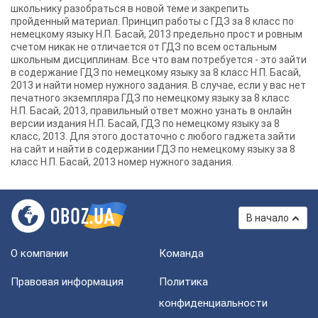
школьнику разобраться в новой теме и закрепить
пройденный материал. Принцип работы с ГДЗ за 8 класс по
немецкому языку Н.П. Басай, 2013 предельно прост и ровным
счетом никак не отличается от ГДЗ по всем остальным
школьным дисциплинам. Все что вам потребуется - это зайти
в содержание ГДЗ по немецкому языку за 8 класс Н.П. Басай,
2013 и найти номер нужного задания. В случае, если у вас нет
печатного экземпляра ГДЗ по немецкому языку за 8 класс
Н.П. Басай, 2013, правильный ответ можно узнать в онлайн
версии издания Н.П. Басай, ГДЗ по немецкому языку за 8
класс, 2013. Для этого достаточно с любого гаджета зайти
на сайт и найти в содержании ГДЗ по немецкому языку за 8
класс Н.П. Басай, 2013 номер нужного задания.
В начало
О компании
Команда
Правовая информация
Политика
конфиденциальности