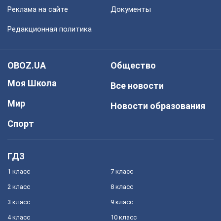
Реклама на сайте
Документы
Редакционная политика
OBOZ.UA
Общество
Моя Школа
Все новости
Мир
Новости образования
Спорт
ГДЗ
1 класс
7 класс
2 класс
8 класс
3 класс
9 класс
4 класс
10 класс