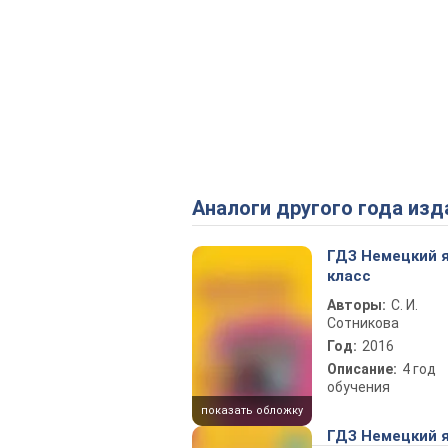
Аналоги другого года изд
ГДЗ Немецкий я
класс
Авторы:
С. И.
Сотникова
Год:
2016
Описание:
4 год
обучения
показать обложку
ГДЗ Немецкий я