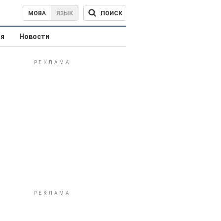
ПОИСК
МОВА
ЯЗЫК
ая
Новости