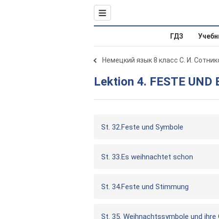
ГДЗ
Учебн
Немецкий язык 8 класс С. И. Сотник
Lektion 4. FESTE UN
St. 32.Feste und Symbole
St. 33.Es weihnachtet schon
St. 34.Feste und Stimmung
St. 35. Weihnachtssymbole und ihre