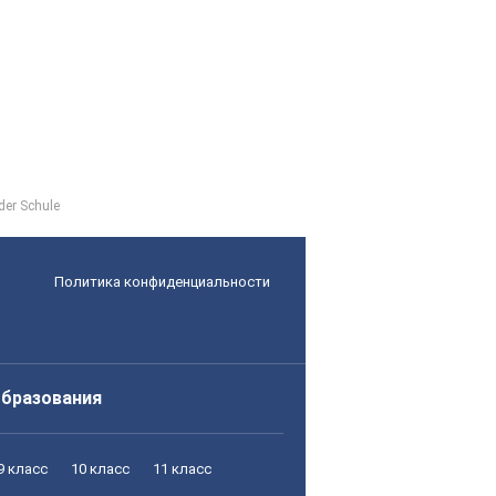
 der Schule
Политика конфиденциальности
образования
9 класс
10 класс
11 класс