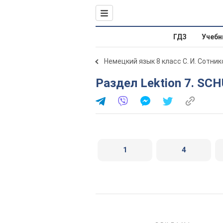
ГДЗ
Учебн
Немецкий язык 8 класс С. И. Сотник
Раздел Lektion 7. SCH
1
4