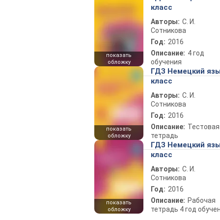
класс
Авторы:
С. И.
Сотникова
Год:
2016
Описание:
4 год
показать
обучения
обложку
ГДЗ Немецкий язы
класс
Авторы:
С. И.
Сотникова
Год:
2016
Описание:
Тестовая
показать
тетрадь
обложку
ГДЗ Немецкий язы
класс
Авторы:
С. И.
Сотникова
Год:
2016
Описание:
Рабочая
показать
тетрадь 4 год обуч
обложку