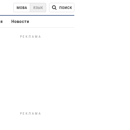
ПОИСК
МОВА
ЯЗЫК
ая
Новости