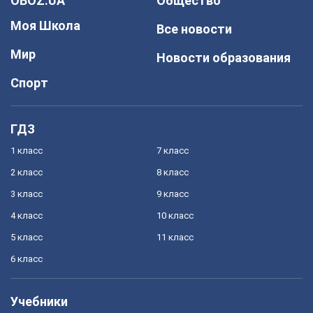
OBOZ.UA
Общество
Моя Школа
Все новости
Мир
Новости образования
Спорт
ГДЗ
1 класс
7 класс
2 класс
8 класс
3 класс
9 класс
4 класс
10 класс
5 класс
11 класс
6 класс
Учебники