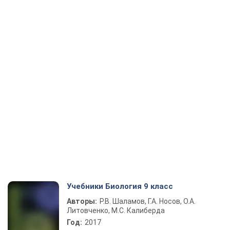
Учебники Биология 9 класс
Авторы:
Р.В. Шаламов, Г.А. Носов, О.А.
Литовченко, М.С. Калиберда
Год:
2017