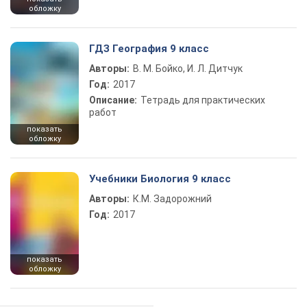
обложку
ГДЗ География 9 класс
Авторы:
В. М. Бойко, И. Л. Дитчук
Год:
2017
Описание:
Тетрадь для практических
работ
показать
обложку
Учебники Биология 9 класс
Авторы:
К.М. Задорожний
Год:
2017
показать
обложку