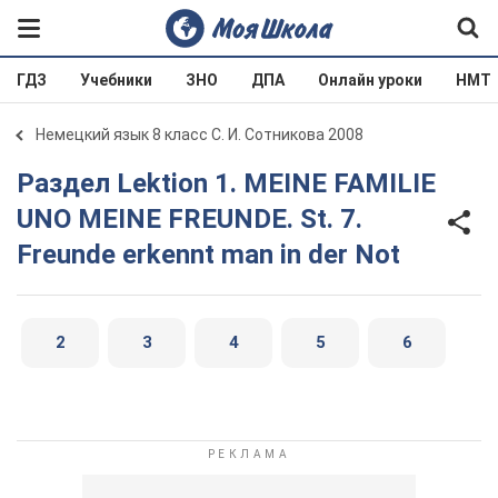
ГДЗ
Учебники
ЗНО
ДПА
Онлайн уроки
НМТ
Немецкий язык 8 класс С. И. Сотникова 2008
Раздел Lektion 1. MEINE FAMILIE
UNO MEINE FREUNDE. St. 7.
Freunde erkennt man in der Not
2
3
4
5
6