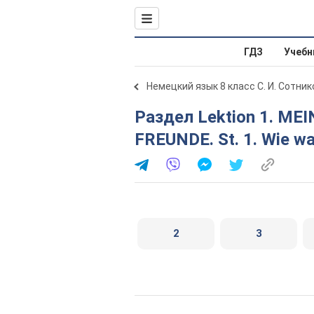
ГДЗ
Учебн
Немецкий язык 8 класс С. И. Сотник
Раздел Lektion 1. MEINE FAMILIE UND MEINE
FREUNDE. St. 1. Wie w
2
3