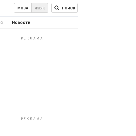
ПОИСК
МОВА
ЯЗЫК
ая
Новости