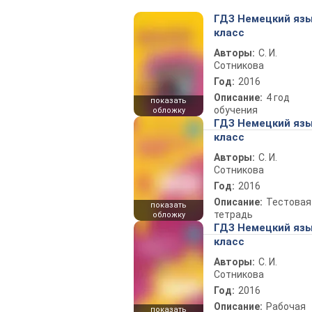
ГДЗ Немецкий язы
класс
Авторы:
С. И.
Сотникова
Год:
2016
Описание:
4 год
показать
обучения
обложку
ГДЗ Немецкий язы
класс
Авторы:
С. И.
Сотникова
Год:
2016
Описание:
Тестовая
показать
тетрадь
обложку
ГДЗ Немецкий язы
класс
Авторы:
С. И.
Сотникова
Год:
2016
Описание:
Рабочая
показать