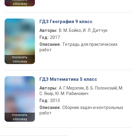
обложку
ГДЗ География 9 класс
Авторы:
В. М. Бойко, И. Л. Дитчук
Год:
2017
Описание:
Тетрадь для практических
работ
показать
обложку
ГДЗ Математика 5 класс
Авторы:
А. Г. Мерзляк, В. Б. Полонский, М.
С. Якир, Ю. М. Рабинович
Год:
2013
Описание:
Сборник задач и контрольных
работ
показать
обложку