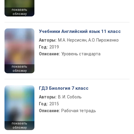
показать
обложку
Учебники Английский язык 11 класс
Авторы:
М.А. Нерсисян, А.О. Пироженко
Год:
2019
Описание:
Уровень стандарта
показать
обложку
ГДЗ Биология 7 класс
Авторы:
В. И. Соболь
Год:
2015
Описание:
Рабочая тетрадь
показать
обложку