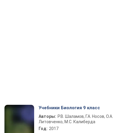
Учебники Биология 9 класс
Авторы:
Р.В. Шаламов, Г.А. Носов, О.А.
Литовченко, М.С. Калиберда
Год:
2017