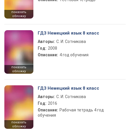
показать
обложку
ГДЗ Немецкий язык 8 класс
Авторы:
С. И. Сотникова
Год:
2008
Описание:
4 год обучения
показать
обложку
ГДЗ Немецкий язык 8 класс
Авторы:
С. И. Сотникова
Год:
2016
Описание:
Рабочая тетрадь 4 год
обучения
показать
обложку