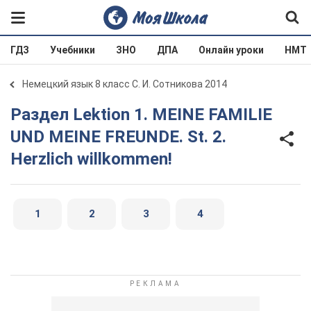
ГДЗ
Учебники
ЗНО
ДПА
Онлайн уроки
НМТ
Немецкий язык 8 класс С. И. Сотникова 2014
Раздел Lektion 1. MEINE FAMILIE
UND MEINE FREUNDE. St. 2.
Herzlich willkommen!
1
2
3
4