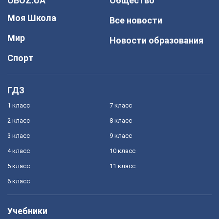
OBOZ.UA
Общество
Моя Школа
Все новости
Мир
Новости образования
Спорт
ГДЗ
1 класс
7 класс
2 класс
8 класс
3 класс
9 класс
4 класс
10 класс
5 класс
11 класс
6 класс
Учебники