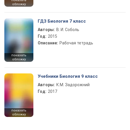
показать
обложку
ГДЗ Биология 7 класс
Авторы:
В. И. Соболь
Год:
2015
Описание:
Рабочая тетрадь
показать
обложку
Учебники Биология 9 класс
Авторы:
К.М. Задорожний
Год:
2017
показать
обложку