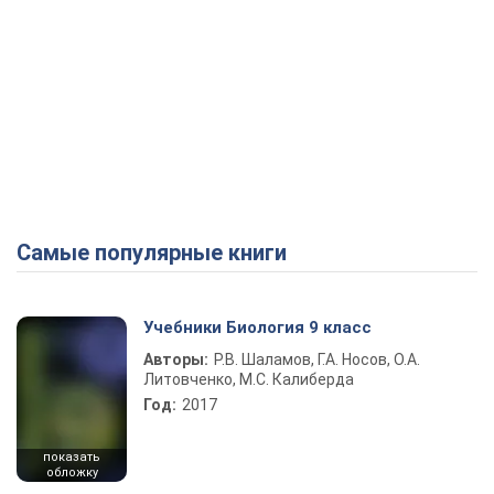
Самые популярные книги
Учебники Биология 9 класс
Авторы:
Р.В. Шаламов, Г.А. Носов, О.А.
Литовченко, М.С. Калиберда
Год:
2017
показать
обложку