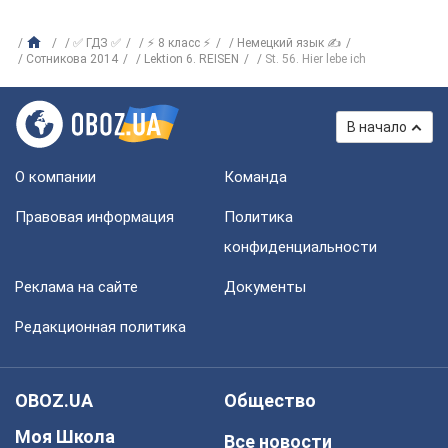
✅ ГДЗ ✅
⚡ 8 класс ⚡
Немецкий язык ✍
Сотникова 2014
Lektion 6. REISEN
St. 56. Hier lebe ich
В начало
О компании
Команда
Правовая информация
Политика
конфиденциальности
Реклама на сайте
Документы
Редакционная политика
OBOZ.UA
Общество
Моя Школа
Все новости