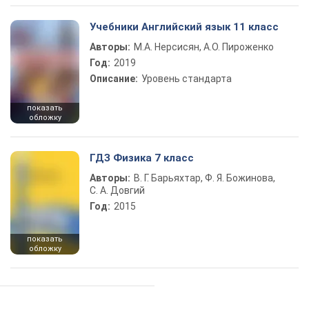
Учебники Английский язык 11 класс
Авторы:
М.А. Нерсисян, А.О. Пироженко
Год:
2019
Описание:
Уровень стандарта
показать
обложку
ГДЗ Физика 7 класс
Авторы:
В. Г. Барьяхтар, Ф. Я. Божинова,
С. А. Довгий
Год:
2015
показать
обложку