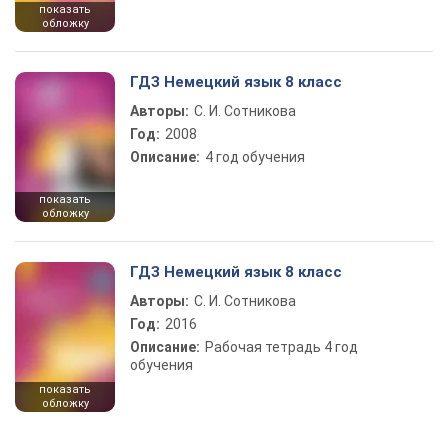
показать
обложку
ГДЗ Немецкий язык 8 класс
Авторы:
С. И. Сотникова
Год:
2008
Описание:
4 год обучения
показать
обложку
ГДЗ Немецкий язык 8 класс
Авторы:
С. И. Сотникова
Год:
2016
Описание:
Рабочая тетрадь 4 год
обучения
показать
обложку