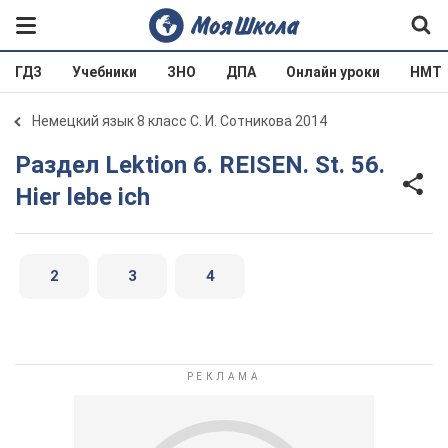
ГДЗ
Учебники
ЗНО
ДПА
Онлайн уроки
НМТ
Немецкий язык 8 класс С. И. Сотникова 2014
Раздел Lektion 6. REISEN. St. 56.
Hier lebe ich
2
3
4