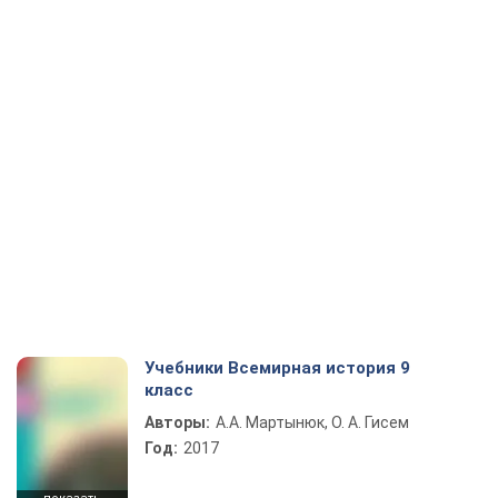
Учебники Всемирная история 9
класс
Авторы:
А.А. Мартынюк, О. А. Гисем
Год:
2017