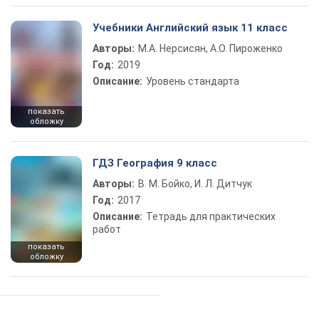
Учебники Английский язык 11 класс
Авторы:
М.А. Нерсисян, А.О. Пироженко
Год:
2019
Описание:
Уровень стандарта
показать
обложку
ГДЗ География 9 класс
Авторы:
В. М. Бойко, И. Л. Дитчук
Год:
2017
Описание:
Тетрадь для практических
работ
показать
обложку