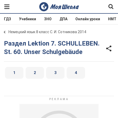
ГДЗ
Учебники
ЗНО
ДПА
Онлайн уроки
НМТ
Немецкий язык 8 класс С. И. Сотникова 2014
Раздел Lektion 7. SCHULLEBEN.
St. 60. Unser Schulgebäude
1
2
3
4