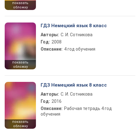
показать
обложку
ГДЗ Немецкий язык 8 класс
Авторы:
С. И. Сотникова
Год:
2008
Описание:
4 год обучения
показать
обложку
ГДЗ Немецкий язык 8 класс
Авторы:
С. И. Сотникова
Год:
2016
Описание:
Рабочая тетрадь 4 год
обучения
показать
обложку