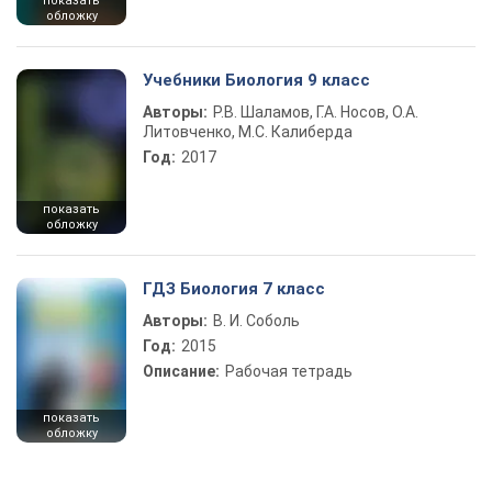
показать
обложку
Учебники Биология 9 класс
Авторы:
Р.В. Шаламов, Г.А. Носов, О.А.
Литовченко, М.С. Калиберда
Год:
2017
показать
обложку
ГДЗ Биология 7 класс
Авторы:
В. И. Соболь
Год:
2015
Описание:
Рабочая тетрадь
показать
обложку