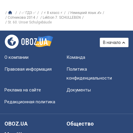
✅ ГДЗ ✅
⚡ 8 класс ⚡
Немецкий язык ✍
Сотникова 2014
Lektion 7. SCHULLEBEN
St. 60. Unser Schulgebäude
В начало
О компании
Команда
Правовая информация
Политика
конфиденциальности
Реклама на сайте
Документы
Редакционная политика
OBOZ.UA
Общество