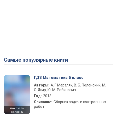
Самые популярные книги
ГДЗ Математика 5 класс
Авторы:
А. Г. Мерзляк, В. Б. Полонский, М.
С. Якир, Ю. М. Рабинович
Год:
2013
Описание:
Сборник задач и контрольных
работ
показать
обложку