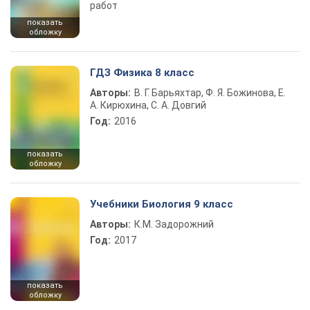
работ
показать
обложку
ГДЗ Физика 8 класс
Авторы:
В. Г. Барьяхтар, Ф. Я. Божинова, Е.
А. Кирюхина, С. А. Довгий
Год:
2016
показать
обложку
Учебники Биология 9 класс
Авторы:
К.М. Задорожний
Год:
2017
показать
обложку