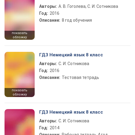
Авторы:
А. В. Гоголева, С. И. Сотникова
Год:
2016
Описание:
8 год обучения
показать
обложку
ГДЗ Немецкий язык 8 класс
Авторы:
С. И. Сотникова
Год:
2016
Описание:
Тестовая тетрадь
показать
обложку
ГДЗ Немецкий язык 8 класс
Авторы:
С. И. Сотникова
Год:
2014
Описание:
Рабочая тетрадь 4 год