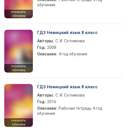
обучения
показать
обложку
ГДЗ Немецкий язык 8 класс
Авторы:
С. И. Сотникова
Год:
2008
Описание:
4 год обучения
показать
обложку
ГДЗ Немецкий язык 8 класс
Авторы:
С. И. Сотникова
Год:
2016
Описание:
Рабочая тетрадь 4 год
обучения
показать
обложку