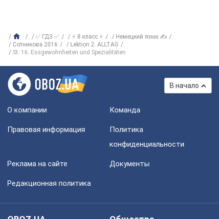
✅ ГДЗ ✅
⚡ 8 класс ⚡
Немецкий язык ✍
Сотникова 2016
Lektion 2. ALLTAG
St. 16. Essgewohnheiten und Spezialitäten
В начало
О компании
Команда
Правовая информация
Политика
конфиденциальности
Реклама на сайте
Документы
Редакционная политика