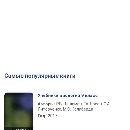
Самые популярные книги
Учебники Биология 9 класс
Авторы:
Р.В. Шаламов, Г.А. Носов, О.А.
Литовченко, М.С. Калиберда
Год:
2017
показать