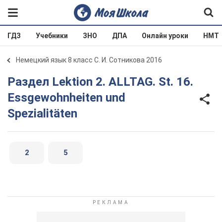
ГДЗ
Учебники
ЗНО
ДПА
Онлайн уроки
НМТ
Немецкий язык 8 класс С. И. Сотникова 2016
Раздел Lektion 2. ALLTAG. St. 16.
Essgewohnheiten und
Spezialitäten
2
5