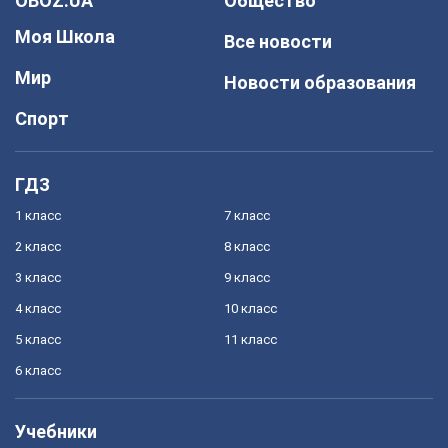
OBOZ.UA
Общество
Моя Школа
Все новости
Мир
Новости образования
Спорт
ГДЗ
1 класс
7 класс
2 класс
8 класс
3 класс
9 класс
4 класс
10 класс
5 класс
11 класс
6 класс
Учебники