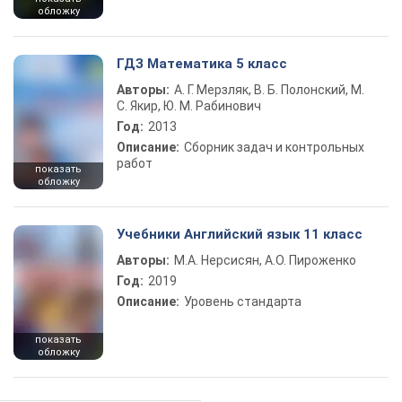
обложку
ГДЗ Математика 5 класс
Авторы:
А. Г. Мерзляк, В. Б. Полонский, М.
С. Якир, Ю. М. Рабинович
Год:
2013
Описание:
Сборник задач и контрольных
работ
показать
обложку
Учебники Английский язык 11 класс
Авторы:
М.А. Нерсисян, А.О. Пироженко
Год:
2019
Описание:
Уровень стандарта
показать
обложку