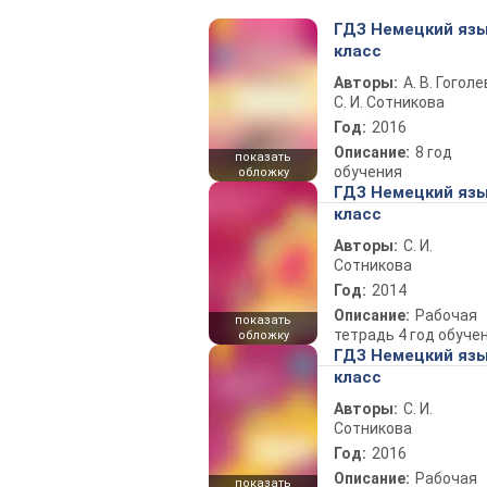
ГДЗ Немецкий язы
класс
Авторы:
А. В. Гоголе
С. И. Сотникова
Год:
2016
Описание:
8 год
показать
обучения
обложку
ГДЗ Немецкий язы
класс
Авторы:
С. И.
Сотникова
Год:
2014
Описание:
Рабочая
показать
тетрадь 4 год обуче
обложку
ГДЗ Немецкий язы
класс
Авторы:
С. И.
Сотникова
Год:
2016
Описание:
Рабочая
показать