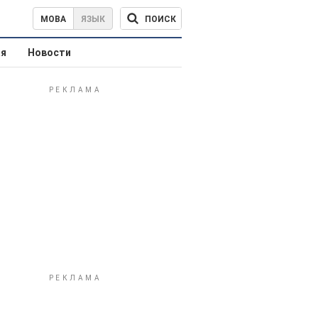
ПОИСК
МОВА
ЯЗЫК
ая
Новости