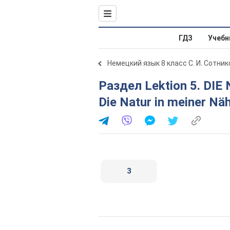
ГДЗ
Учебн
Немецкий язык 8 класс С. И. Сотник
Раздел Lektion 5. DIE NATUR UM UNS HERUM. St. 42.
Die Natur in meiner Nä
3