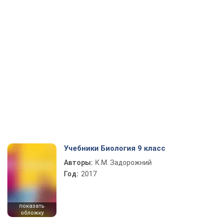
Учебники Биология 9 класс
Авторы:
К.М. Задорожний
Год:
2017
показать
обложку