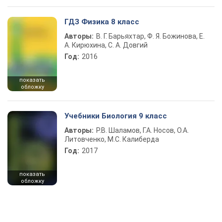
ГДЗ Физика 8 класс
Авторы:
В. Г. Барьяхтар, Ф. Я. Божинова, Е.
А. Кирюхина, С. А. Довгий
Год:
2016
показать
обложку
Учебники Биология 9 класс
Авторы:
Р.В. Шаламов, Г.А. Носов, О.А.
Литовченко, М.С. Калиберда
Год:
2017
показать
обложку