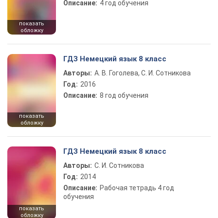
Описание:
4 год обучения
показать
обложку
ГДЗ Немецкий язык 8 класс
Авторы:
А. В. Гоголева, С. И. Сотникова
Год:
2016
Описание:
8 год обучения
показать
обложку
ГДЗ Немецкий язык 8 класс
Авторы:
С. И. Сотникова
Год:
2014
Описание:
Рабочая тетрадь 4 год
обучения
показать
обложку