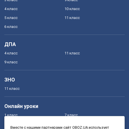
4 класс
10 класс
5 класс
11 класс
6 класс
ДПА
4 класс
11 класс
9 класс
ЗНО
11 класс
Онлайн уроки
1 класс
7 класс
2 класс
8 класс
Вместе с нашими партнерами сайт OBOZ.UA использует