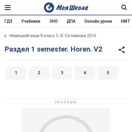
ГДЗ
Учебники
ЗНО
ДПА
Онлайн уроки
НМТ
Немецкий язык 8 класс С. И. Сотникова 2016
Раздел 1 semester. Horen. V2
1
2
3
4
5