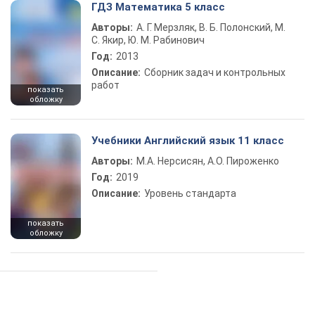
ГДЗ Математика 5 класс
Авторы:
А. Г. Мерзляк, В. Б. Полонский, М.
С. Якир, Ю. М. Рабинович
Год:
2013
Описание:
Сборник задач и контрольных
работ
показать
обложку
Учебники Английский язык 11 класс
Авторы:
М.А. Нерсисян, А.О. Пироженко
Год:
2019
Описание:
Уровень стандарта
показать
обложку