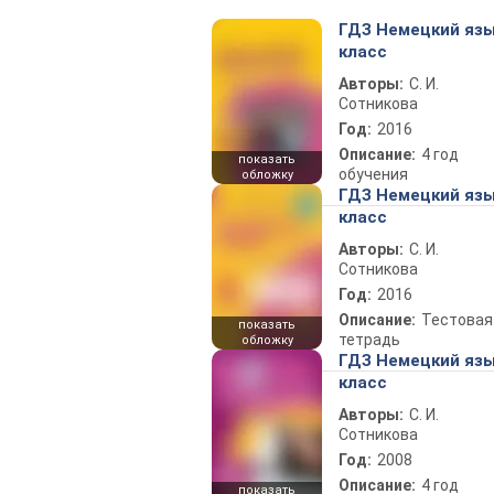
ГДЗ Немецкий язы
класс
Авторы:
С. И.
Сотникова
Год:
2016
Описание:
4 год
показать
обучения
обложку
ГДЗ Немецкий язы
класс
Авторы:
С. И.
Сотникова
Год:
2016
Описание:
Тестовая
показать
тетрадь
обложку
ГДЗ Немецкий язы
класс
Авторы:
С. И.
Сотникова
Год:
2008
Описание:
4 год
показать