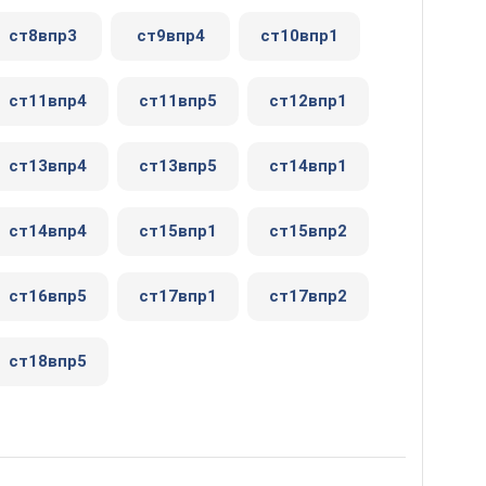
ст8впр3
ст9впр4
ст10впр1
ст11впр4
ст11впр5
ст12впр1
ст13впр4
ст13впр5
ст14впр1
ст14впр4
ст15впр1
ст15впр2
ст16впр5
ст17впр1
ст17впр2
ст18впр5