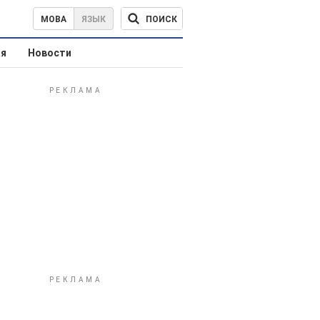
ПОИСК
МОВА
ЯЗЫК
ая
Новости