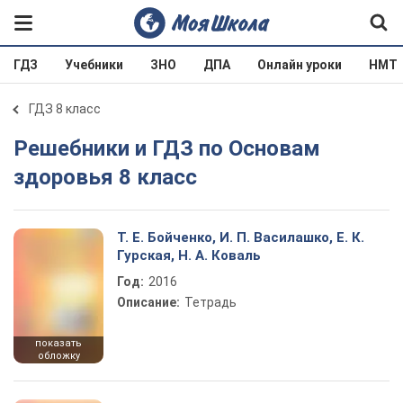
ГДЗ
Учебники
ЗНО
ДПА
Онлайн уроки
НМТ
ГДЗ 8 класс
Решебники и ГДЗ по Основам
здоровья 8 класс
Т. Е. Бойченко, И. П. Василашко, Е. К.
Гурская, Н. А. Коваль
Год:
2016
Описание:
Тетрадь
показать
обложку