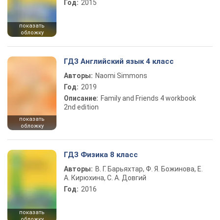
Год:
2015
показать
обложку
ГДЗ Английский язык 4 класс
Авторы:
Naomi Simmons
Год:
2019
Описание:
Family and Friends 4 workbook
2nd edition
показать
обложку
ГДЗ Физика 8 класс
Авторы:
В. Г. Барьяхтар, Ф. Я. Божинова, Е.
А. Кирюхина, С. А. Довгий
Год:
2016
показать
обложку