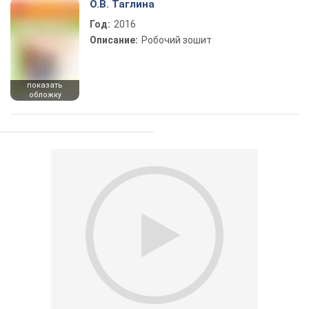
О.В. Таглина
Год:
2016
Описание:
Робочий зошит
показать
обложку