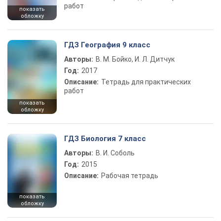
работ
показать
обложку
ГДЗ География 9 класс
Авторы:
В. М. Бойко, И. Л. Дитчук
Год:
2017
Описание:
Тетрадь для практических
работ
показать
обложку
ГДЗ Биология 7 класс
Авторы:
В. И. Соболь
Год:
2015
Описание:
Рабочая тетрадь
показать
обложку