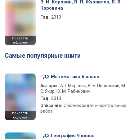
В. И. Коровин, В. П. Журавлев, В. Я.
Коровина
Год:
2010
показать
обложку
Самые популярные книги
ГДЗ Математика 5 класс
Авторы:
А. Г. Мерзляк, В. Б. Полонский, М.
С. Якир, Ю. М. Рабинович
Год:
2013
Описание:
Сборник задач и контрольных
работ
показать
обложку
ГДЗ География 9 класс