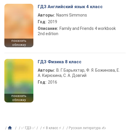
ГДЗ Английский язык 4 класс
Авторы:
Naomi Simmons
Год:
2019
Описание:
Family and Friends 4 workbook
2nd edition
показать
обложку
ГДЗ Физика 8 класс
Авторы:
В. Г. Барьяхтар, Ф. Я. Божинова, Е.
А. Кирюхина, С. А. Довгий
Год:
2016
показать
обложку
✅ ГДЗ ✅
⚡ 8 класс ⚡
Русская литература ✍