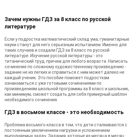
Зачем нужны ГДЗ за 8 класс по русской
литературе
Если у подростка математический склад ума, гуманитарные
науки станут для него серьезным испытанием. Именно для
таких случаев и создали ГДЗ за 8 класс по русской
литературе. Изучение русской литературы - это
титанический труд, причем для любого возраста. Написать
сочинение по сложному художественному произведению -
задание не из легких и справиться с ним может далеко не
каждый ученик. Это пособие поможет подросткам
ознакомиться с уже готовыми сочинениями по
произведениям школьной программы за 8 класс и школьник,
как минимум, сможет создать для себя примерный шаблон
необходимого сочинения.
ГДЗ в восьмом классе - это необходимость
Проблема восьмого класса в том, что дети сталкиваются с
постоянным увеличением нагрузки и усложнением
выполняемых задач. Задания, которые из месяца в месяц