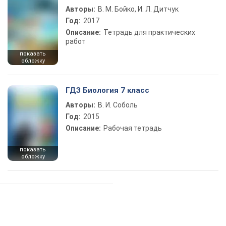
Авторы:
В. М. Бойко, И. Л. Дитчук
Год:
2017
Описание:
Тетрадь для практических
работ
показать
обложку
ГДЗ Биология 7 класс
Авторы:
В. И. Соболь
Год:
2015
Описание:
Рабочая тетрадь
показать
обложку