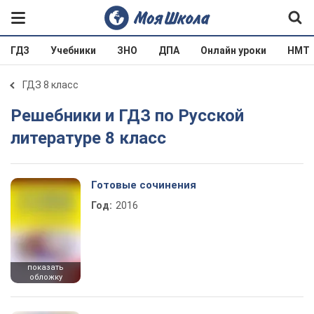
ГДЗ
Учебники
ЗНО
ДПА
Онлайн уроки
НМТ
ГДЗ 8 класс
Решебники и ГДЗ по Русской
литературе 8 класс
Готовые сочинения
Год:
2016
показать
обложку