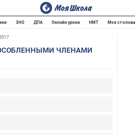
ики
ЗНО
ДПА
Онлайн уроки
НМТ
Моя столов
 2017
БОСОБЛЕННЫМИ ЧЛЕНАМИ