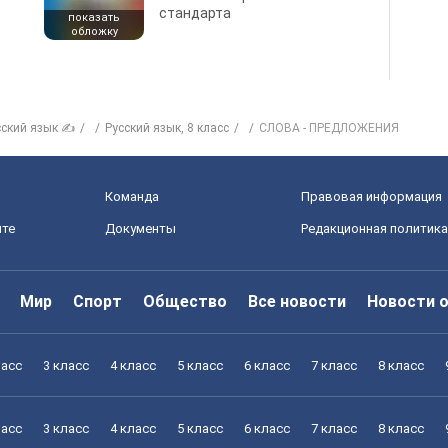
стандарта
показать
обложку
сский язык ✍
Русский язык, 8 класс
СЛОВА - ПРЕДЛОЖЕНИЯ
Команда
Правовая информация
йте
Документы
Редакционная политика
Мир
Спорт
Общество
Все новости
Новости 
ласс
3 класс
4 класс
5 класс
6 класс
7 класс
8 класс
ласс
3 класс
4 класс
5 класс
6 класс
7 класс
8 класс