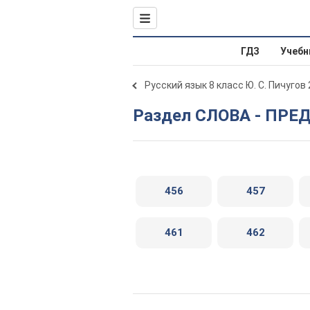
ГДЗ
Учебн
Русский язык 8 класс Ю. С. Пичугов
Раздел СЛОВА - ПР
456
457
461
462