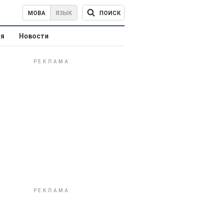
ПОИСК
МОВА
ЯЗЫК
ая
Новости