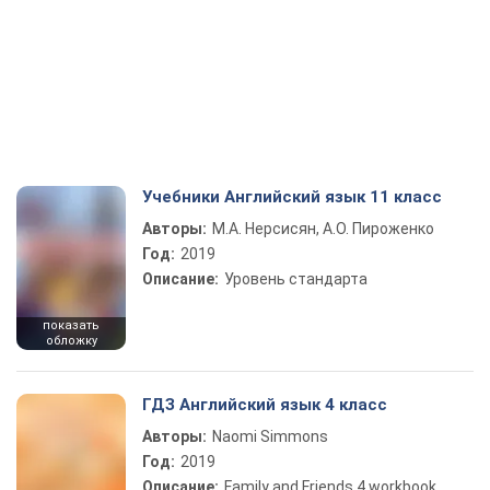
Учебники Английский язык 11 класс
Авторы:
М.А. Нерсисян, А.О. Пироженко
Год:
2019
Описание:
Уровень стандарта
показать
обложку
ГДЗ Английский язык 4 класс
Авторы:
Naomi Simmons
Год:
2019
Описание:
Family and Friends 4 workbook