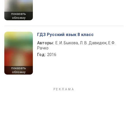
показать
обложку
ГДЗ Русский язык 8 класс
Авторы:
Е. И. Быкова, Л. В. Давидюк, Е.Ф.
Рачко
Год:
2016
показать
обложку